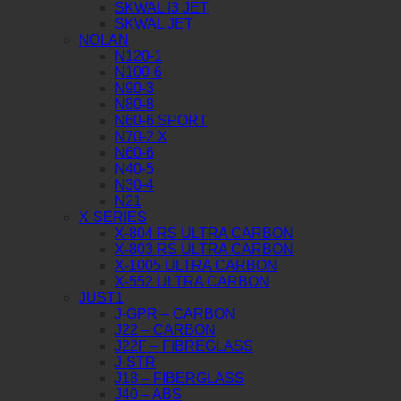
SKWAL I3 JET
SKWAL JET
NOLAN
N120-1
N100-6
N90-3
N80-8
N60-6 SPORT
N70-2 X
N60-6
N40-5
N30-4
N21
X-SERIES
X-804 RS ULTRA CARBON
X-803 RS ULTRA CARBON
X-1005 ULTRA CARBON
X-552 ULTRA CARBON
JUST1
J-GPR – CARBON
J22 – CARBON
J22F – FIBREGLASS
J-STR
J18 – FIBERGLASS
J40 – ABS