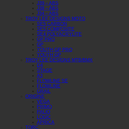
J39 – ABS
J38 – ABS
J34 – ABS
TROY LEE DESIGNS MOTO
SE5 CARBON
SE5 COMPOSITE
SE4 POLYACRYLITE
GP PRO
GP
YOUTH GP PRO
YOUTH GP
TROY LEE DESIGNS MTB/BMX
D4
STAGE
A3
FLOWLINE SE
FLOWLINE
GRAIL
ORIGINE
VEGA
PRIMO
PALIO
LOGIC
APRICA
TORC