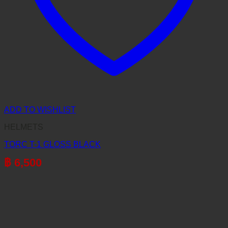
ADD TO WISHLIST
HELMETS
TORC T-1 GLOSS BLACK
฿
6,500