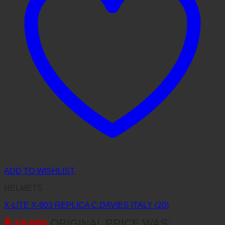
ADD TO WISHLIST
HELMETS
X-LITE X-803 REPLICA C.DAVIES ITALY (20)
฿
18,900
ORIGINAL PRICE WAS: