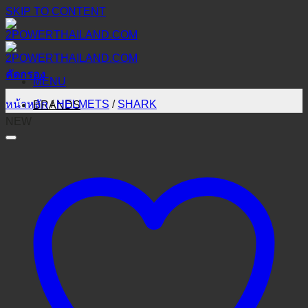
SKIP TO CONTENT
คัดกรอง
MENU
หน้าหลัก
/
HELMETS
/
SHARK
BRANDS
NEW