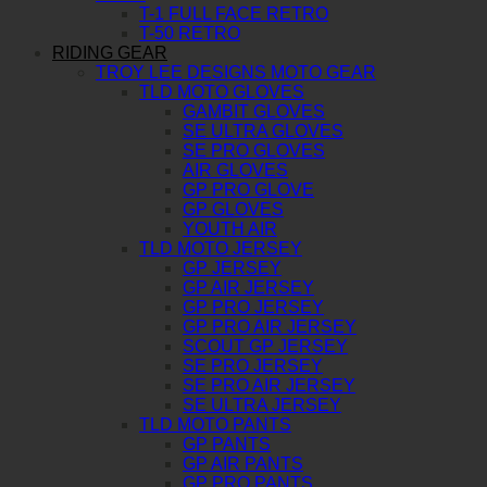
T-1 FULL FACE RETRO
T-50 RETRO
RIDING GEAR
TROY LEE DESIGNS MOTO GEAR
TLD MOTO GLOVES
GAMBIT GLOVES
SE ULTRA GLOVES
SE PRO GLOVES
AIR GLOVES
GP PRO GLOVE
GP GLOVES
YOUTH AIR
TLD MOTO JERSEY
GP JERSEY
GP AIR JERSEY
GP PRO JERSEY
GP PRO AIR JERSEY
SCOUT GP JERSEY
SE PRO JERSEY
SE PRO AIR JERSEY
SE ULTRA JERSEY
TLD MOTO PANTS
GP PANTS
GP AIR PANTS
GP PRO PANTS