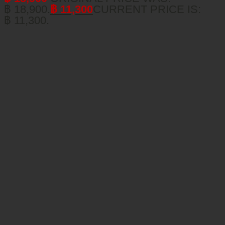
฿ 18,900.
฿
11,300
CURRENT PRICE IS:
฿ 11,300.