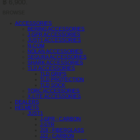
฿ 6,900.
BROWSE
ACCESSORIES
BERING ACCESSORIES
J-GPR ACCESSORIES
JUST1 ACCESSORIES
N-COM
NOLAN ACCESSORIES
SEGURA ACCESSORIES
SHARK ACCESSORIES
TLD ACCESSORIES
TLD GRIPS
TLD PROTECTION
TLD SOCK
TORC ACCESSORIES
X-LITE ACCESSORIES
DEALERS
HELMETS
JUST1
J-GPR - CARBON
J-STR
J18 - FIBERGLASS
J22 - CARBON