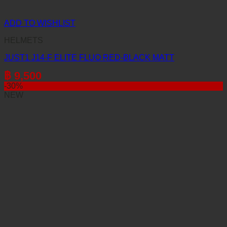
ADD TO WISHLIST
HELMETS
JUST1 J14-F ELITE FLUO RED-BLACK MATT
฿
9,500
-30%
NEW