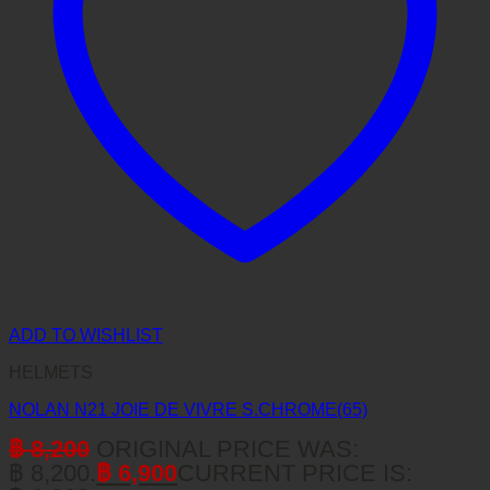
ADD TO WISHLIST
HELMETS
NOLAN N21 JOIE DE VIVRE S.CHROME(65)
฿
8,200
ORIGINAL PRICE WAS:
฿ 8,200.
฿
6,900
CURRENT PRICE IS: