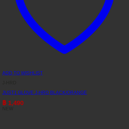
ADD TO WISHLIST
J-HRD
JUST1 GLOVE J-HRD BLACK/ORANGE
฿
1,490
NEW