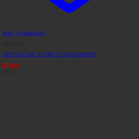
ADD TO WISHLIST
J-FORCE
JUST1 GLOVE J-FORCE 2.0 RED/WHITE
฿
990
NEW