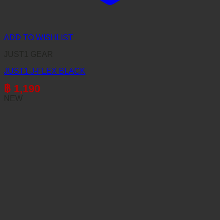
ADD TO WISHLIST
JUST1 GEAR
JUST1 J-FLEX BLACK
฿
1,190
NEW