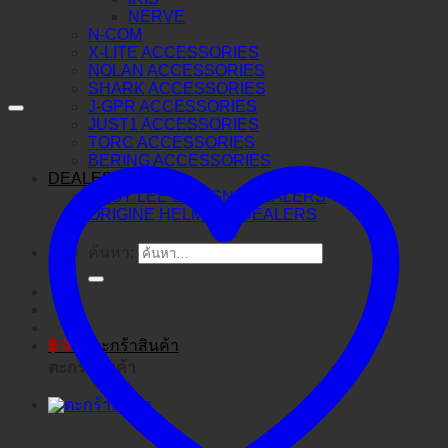
NERVE
N-COM
X-LITE ACCESSORIES
NOLAN ACCESSORIES
SHARK ACCESSORIES
J-GPR ACCESSORIES
JUST1 ACCESSORIES
TORC ACCESSORIES
BERING ACCESSORIES
DEALERS
TROY LEE DESIGNS DEALERS
ORIGINE HELMETS DEALERS
ค้นหา:
฿
0
ตะกร้าสินค้า