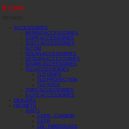
฿
1,600
BROWSE
ACCESSORIES
BERING ACCESSORIES
J-GPR ACCESSORIES
JUST1 ACCESSORIES
N-COM
NOLAN ACCESSORIES
SEGURA ACCESSORIES
SHARK ACCESSORIES
TLD ACCESSORIES
TLD GRIPS
TLD PROTECTION
TLD SOCK
TORC ACCESSORIES
X-LITE ACCESSORIES
DEALERS
HELMETS
JUST1
J-GPR - CARBON
J-STR
J18 - FIBERGLASS