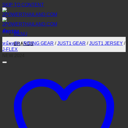
SKIP TO CONTENT
คัดกรอง
MENU
หน้าหลัก
/
RIDING GEAR
/
JUST1 GEAR
/
JUST1 JERSEY
/
BRANDS
J-FLEX
NEW 2024