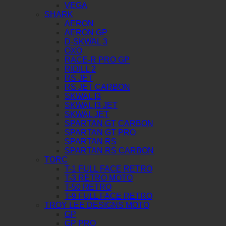
VEGA
SHARK
AERON
AERON GP
D-SKWAL 3
OXO
RACE-R PRO GP
RIDILL 2
RS JET
RS JET CARBON
SKWAL I3
SKWAL I3 JET
SKWAL JET
SPARTAN GT CARBON
SPARTAN GT PRO
SPARTAN RS
SPARTAN RS CARBON
TORC
T-1 FULL FACE RETRO
T-3 RETRO MOTO
T-50 RETRO
T-9 FULL FACE RETRO
TROY LEE DESIGNS MOTO
GP
GP PRO