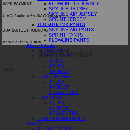
FLOWLINE LS JERSEY
SAFE PAYMENT
SKYLINE JERSEY
SKYLINE AIR JERSEY
ชำระเงินด้วยบัตรเครดิต หรือโอนเงินผ่านธนาคาร
SPRINT JERSEY
TLD MTB/BMX PANTS
SKYLINE AIR PANTS
GUARANTEE PRODUCTS
SPRINT PANTS
FLOWLINE PANTS
รับประกันสินค้าของแท้ 100%
JUST1 GEAR
J-COMMAND
สินค้าที่เกี่ยวข้อง
JUST1 GLOVES
J-HRD
J-FLEX
NEW
J-FORCE
JUST1 JERSEY
J-FLEX
J-FORCE
J-ESSENTIAL
JUST1 PANTS
J-FLEX
J-FORCE
J-ESSENTIAL
JUST1 FITTING ROOM
BERING
BERING GLOVES