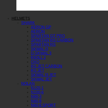
HELMETS
SHARK
AERON GP
AERON
SPARTAN GT PRO
SPARTAN RS CARBON
SPARTAN RS
SKWAL I3
D-SKWAL 3
RIDILL 2
OXO
RS JET CARBON
RS JET
SKWAL I3 JET
SKWAL JET
NOLAN
N120-1
N100-6
N90-3
N80-8
N60-6 SPORT