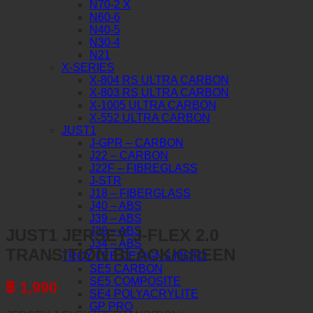
N70-2 X
N60-6
N40-5
N30-4
N21
X-SERIES
X-804 RS ULTRA CARBON
X-803 RS ULTRA CARBON
X-1005 ULTRA CARBON
X-552 ULTRA CARBON
JUST1
J-GPR – CARBON
J22 – CARBON
J22F – FIBREGLASS
J-STR
J18 – FIBERGLASS
J40 – ABS
J39 – ABS
J38 – ABS
JUST1 JERSEY J-FLEX 2.0
J34 – ABS
TRANSITION BLACK/GREEN
TROY LEE DESIGNS MOTO
SE5 CARBON
SE5 COMPOSITE
฿
1,990
SE4 POLYACRYLITE
GP PRO