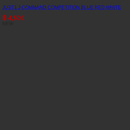
JUST1 J-COMMAND COMPETITION BLUE RED WHITE
฿
4,500
NEW