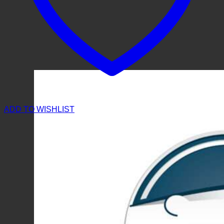
ADD TO WISHLIST