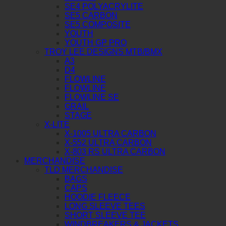
SE4 POLYACRYLITE
SE5 CARBON
SE5 COMPOSITE
YOUTH
YOUTH GP PRO
TROY LEE DESIGNS MTB/BMX
A3
D4
FLOWLINE
FLOWLINE
FLOWLINE SE
GRAIL
STAGE
X-LITE
X-1005 ULTRA CARBON
X-552 ULTRA CARBON
X-803 RS ULTRA CARBON
MERCHANDISE
TLD MERCHANDISE
BAGS
CAPS
HOODIE FLEECE
LONG SLEEVE TEES
SHORT SLEEVE TEE
WINDBREAKERS & JACKETS