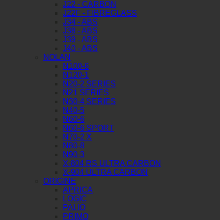
J22 - CARBON
J22F - FIBREGLASS
J34 - ABS
J38 - ABS
J39 - ABS
J40 - ABS
NOLAN
N100-6
N120-1
N20-2 SERIES
N21 SERIES
N30-4 SERIES
N40-5
N60-6
N60-6 SPORT
N70-2 X
N80-8
N90-3
X-804 RS ULTRA CARBON
X-904 ULTRA CARBON
ORIGINE
APRICA
LOGIC
PALIO
PRIMO