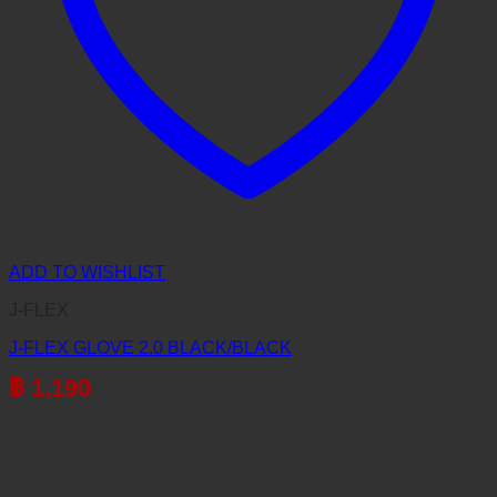
ADD TO WISHLIST
J-FLEX
J-FLEX GLOVE 2.0 BLACK/BLACK
฿
1,190