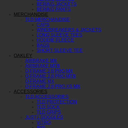
BERING JACKETS
BERING PANTS
MERCHANDISE
TLD MERCHANDISE
CAPS
WINDBREAKERS & JACKETS
LONG SLEEVE TEES
HOODIE FLEECE
BAGS
SHORT SLEEVE TEE
OAKLEY
AIRBRAKE MX
AIRBRAKE MTB
O-FRAME 2.0 PRO MX
O-FRAME 2.0 PRO MTB
O-FRAME MX
O-FRAME 2.0 PRO XS MX
ACCESSORIES
TLD ACCESSORIES
TLD PROTECTION
TLD SOCK
TLD GRIPS
JUST1 GOGGLES
VITRO
IRIS