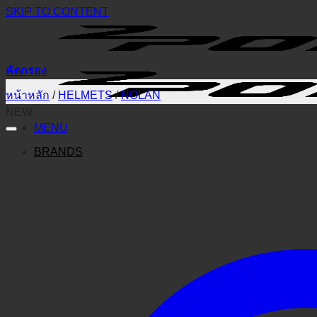
SKIP TO CONTENT
คัดกรอง
หน้าหลัก
/
HELMETS
/
NOLAN
NEW
MENU
BRANDS