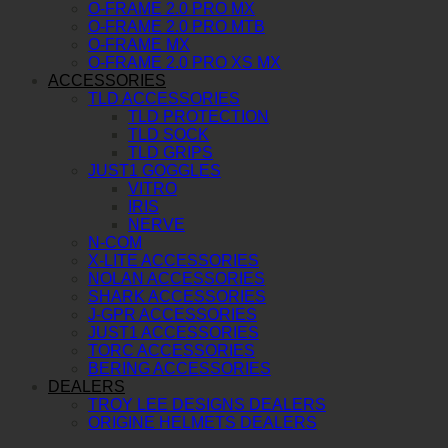
O-FRAME 2.0 PRO MX
O-FRAME 2.0 PRO MTB
O-FRAME MX
O-FRAME 2.0 PRO XS MX
ACCESSORIES
TLD ACCESSORIES
TLD PROTECTION
TLD SOCK
TLD GRIPS
JUST1 GOGGLES
VITRO
IRIS
NERVE
N-COM
X-LITE ACCESSORIES
NOLAN ACCESSORIES
SHARK ACCESSORIES
J-GPR ACCESSORIES
JUST1 ACCESSORIES
TORC ACCESSORIES
BERING ACCESSORIES
DEALERS
TROY LEE DESIGNS DEALERS
ORIGINE HELMETS DEALERS