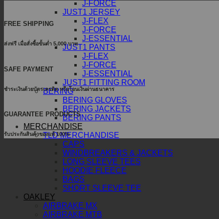
J-FORCE
JUST1 JERSEY
J-FLEX
FREE SHIPPING
J-FORCE
J-ESSENTIAL
ส่งฟรี เมื่อสั่งซื้อขั้นต่ำ 5,000 บาท
JUST1 PANTS
J-FLEX
J-FORCE
SAFE PAYMENT
J-ESSENTIAL
JUST1 FITTING ROOM
ชำระเงินด้วยบัตรเครดิต หรือโอนเงินผ่านธนาคาร
BERING
BERING GLOVES
BERING JACKETS
GUARANTEE PRODUCTS
BERING PANTS
MERCHANDISE
รับประกันสินค้าของแท้ 100%
TLD MERCHANDISE
CAPS
WINDBREAKERS & JACKETS
LONG SLEEVE TEES
HOODIE FLEECE
BAGS
SHORT SLEEVE TEE
OAKLEY
AIRBRAKE MX
AIRBRAKE MTB