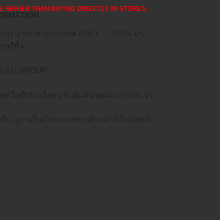
 ARE HIGHER THAN BUYING DIRECTLY IN STORES.
FORMATION :
ตและนำเข้าจากประเทศ ITALY
100% มา
ยสีพื้น
NOLAN GROUP
เหนือศีรษะเผื่อความเย็นสบายและการกระจา
น บุภายในที่สะดวกสบายด้วยผ้าที่เป็นมิตรกับ