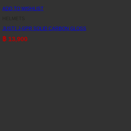
ADD TO WISHLIST
HELMETS
JUST1 J-GPR SOLID CARBON GLOSS
฿
13,900