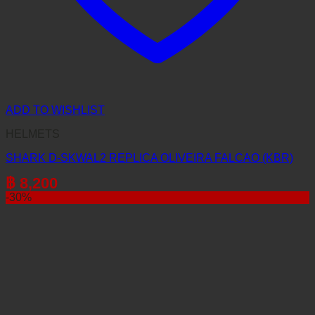
ADD TO WISHLIST
HELMETS
SHARK D-SKWAL2 REPLICA OLIVEIRA FALCAO (KBR)
฿
8,200
-30%