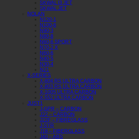
SKWAL I3 JET
SKWAL JET
NOLAN
N120-1
N100-6
N90-3
N80-8
N60-6 SPORT
N70-2 X
N60-6
N40-5
N30-4
N21
X-SERIES
X-804 RS ULTRA CARBON
X-803 RS ULTRA CARBON
X-1005 ULTRA CARBON
X-552 ULTRA CARBON
JUST1
J-GPR – CARBON
J22 – CARBON
J22F – FIBREGLASS
J-STR
J18 – FIBERGLASS
J40 – ABS