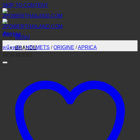
SKIP TO CONTENT
คัดกรอง
MENU
หน้าหลัก
/
HELMETS
/
ORIGINE
/
APRICA
BRANDS
NEW MODEL