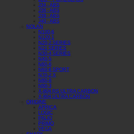
J34 - ABS
J38 - ABS
J39 - ABS
J40 - ABS
NOLAN
N100-6
N120-1
N20-2 SERIES
N21 SERIES
N30-4 SERIES
N40-5
N60-6
N60-6 SPORT
N70-2 X
N80-8
N90-3
X-804 RS ULTRA CARBON
X-904 ULTRA CARBON
ORIGINE
APRICA
LOGIC
PALIO
PRIMO
VEGA