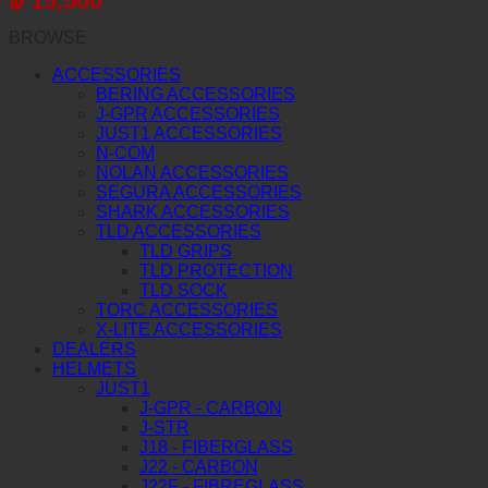
฿
15,500
BROWSE
ACCESSORIES
BERING ACCESSORIES
J-GPR ACCESSORIES
JUST1 ACCESSORIES
N-COM
NOLAN ACCESSORIES
SEGURA ACCESSORIES
SHARK ACCESSORIES
TLD ACCESSORIES
TLD GRIPS
TLD PROTECTION
TLD SOCK
TORC ACCESSORIES
X-LITE ACCESSORIES
DEALERS
HELMETS
JUST1
J-GPR - CARBON
J-STR
J18 - FIBERGLASS
J22 - CARBON
J22F - FIBREGLASS