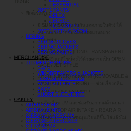
ในเมือง
J-ESSENTIAL
JUST1 PANTS
ฟีเจอร์เสริม:
J-FLEX
J-FORCE
มี
SUN VISOR
(แว่นกันแดดภายในตัว) ให้
J-ESSENTIAL
JUST1 FITTING ROOM
เลย เหมาะมากกับเมืองแดดแรงอย่าง
BERING
กรุงเทพฯ
BERING GLOVES
BERING JACKETS
มีชิลด์ใสแบบยาว (LONG TRANSPARENT
BERING PANTS
MERCHANDISE
VISOR) แต่ดีไซน์คงไว้ด้วยความเป็น OPEN
TLD MERCHANDISE
FACE / JET STYLE
CAPS
WINDBREAKERS & JACKETS
เบาะใน (LINER) ถอดซักได้ (REMOVABLE &
LONG SLEEVE TEES
WASHABLE INTERIOR) — ช่วยเรื่องกลิ่น
HOODIE FLEECE
BAGS
และความสะอาดระยะยาว
SHORT SLEEVE TEE
OAKLEY
พ่นสีเคลือบ UV และช่องรับอากาศด้านบน +
AIRBRAKE MX
AIRBRAKE MTB
ด้านหลัง (TOP AIR INTAKE + REAR AIR
O-FRAME 2.0 PRO MX
INTAKE) — อากาศหมุนเวียนดีขึ้น ใส่แล้วไม่
O-FRAME 2.0 PRO MTB
อึดอัด
O-FRAME MX