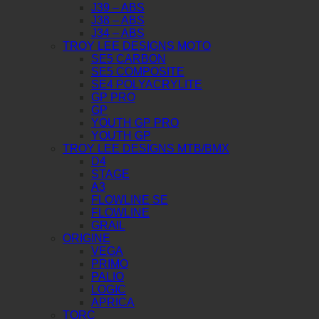
J39 – ABS
J38 – ABS
J34 – ABS
TROY LEE DESIGNS MOTO
SE5 CARBON
SE5 COMPOSITE
SE4 POLYACRYLITE
GP PRO
GP
YOUTH GP PRO
YOUTH GP
TROY LEE DESIGNS MTB/BMX
D4
STAGE
A3
FLOWLINE SE
FLOWLINE
GRAIL
ORIGINE
VEGA
PRIMO
PALIO
LOGIC
APRICA
TORC