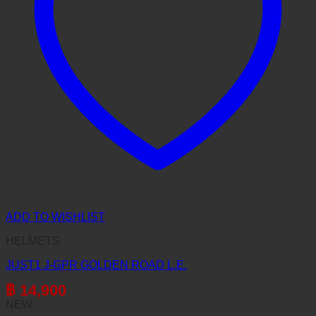
ADD TO WISHLIST
HELMETS
JUST1 J-GPR GOLDEN ROAD L.E.
฿
14,900
NEW