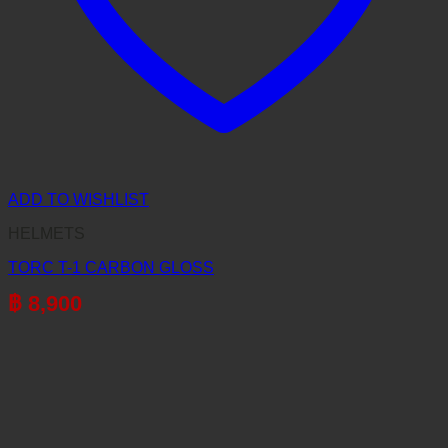
ADD TO WISHLIST
HELMETS
TORC T-1 CARBON GLOSS
฿
8,900