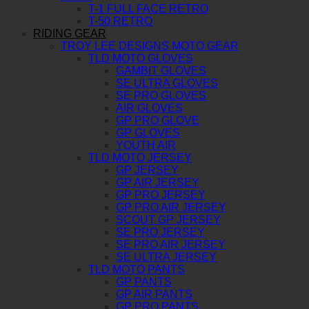
T-1 FULL FACE RETRO
T-50 RETRO
RIDING GEAR
TROY LEE DESIGNS MOTO GEAR
TLD MOTO GLOVES
GAMBIT GLOVES
SE ULTRA GLOVES
SE PRO GLOVES
AIR GLOVES
GP PRO GLOVE
GP GLOVES
YOUTH AIR
TLD MOTO JERSEY
GP JERSEY
GP AIR JERSEY
GP PRO JERSEY
GP PRO AIR JERSEY
SCOUT GP JERSEY
SE PRO JERSEY
SE PRO AIR JERSEY
SE ULTRA JERSEY
TLD MOTO PANTS
GP PANTS
GP AIR PANTS
GP PRO PANTS