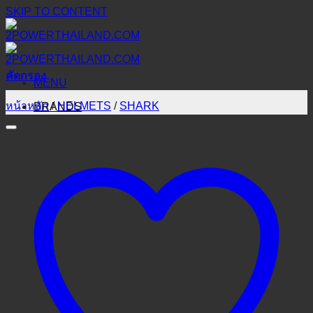
SKIP TO CONTENT
คัดกรอง
MENU
หน้าหลัก
/
HELMETS
/
SHARK
BRANDS