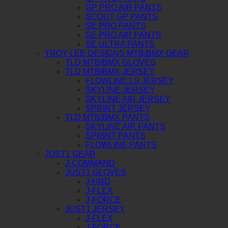
GP PRO AIR PANTS
SCOUT GP PANTS
SE PRO PANTS
SE PRO AIR PANTS
SE ULTRA PANTS
TROY LEE DESIGNS MTB/BMX GEAR
TLD MTB/BMX GLOVES
TLD MTB/BMX JERSEY
FLOWLINE LS JERSEY
SKYLINE JERSEY
SKYLINE AIR JERSEY
SPRINT JERSEY
TLD MTB/BMX PANTS
SKYLINE AIR PANTS
SPRINT PANTS
FLOWLINE PANTS
JUST1 GEAR
J-COMMAND
JUST1 GLOVES
J-HRD
J-FLEX
J-FORCE
JUST1 JERSEY
J-FLEX
J-FORCE