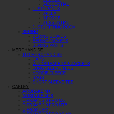
J-ESSENTIAL
JUST1 PANTS
J-FLEX
J-FORCE
J-ESSENTIAL
JUST1 FITTING ROOM
BERING
BERING GLOVES
BERING JACKETS
BERING PANTS
MERCHANDISE
TLD MERCHANDISE
CAPS
WINDBREAKERS & JACKETS
LONG SLEEVE TEES
HOODIE FLEECE
BAGS
SHORT SLEEVE TEE
OAKLEY
AIRBRAKE MX
AIRBRAKE MTB
O-FRAME 2.0 PRO MX
O-FRAME 2.0 PRO MTB
O-FRAME MX