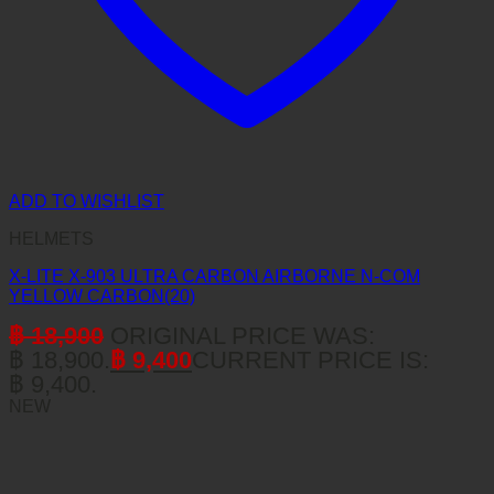
ADD TO WISHLIST
HELMETS
X-LITE X-903 ULTRA CARBON AIRBORNE N-COM
YELLOW CARBON(20)
฿
18,900
ORIGINAL PRICE WAS:
฿ 18,900.
฿
9,400
CURRENT PRICE IS:
฿ 9,400.
NEW