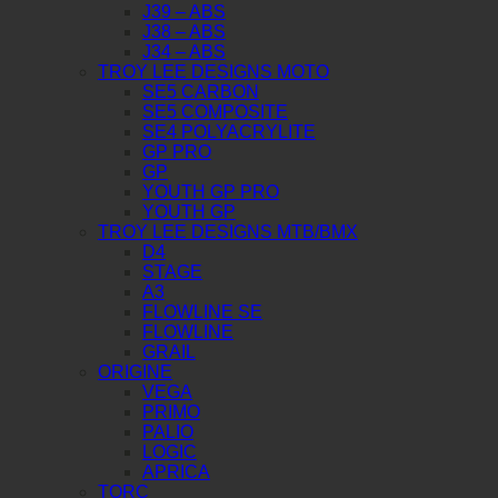
J39 – ABS
J38 – ABS
J34 – ABS
TROY LEE DESIGNS MOTO
SE5 CARBON
SE5 COMPOSITE
SE4 POLYACRYLITE
GP PRO
GP
YOUTH GP PRO
YOUTH GP
TROY LEE DESIGNS MTB/BMX
D4
STAGE
A3
FLOWLINE SE
FLOWLINE
GRAIL
ORIGINE
VEGA
PRIMO
PALIO
LOGIC
APRICA
TORC