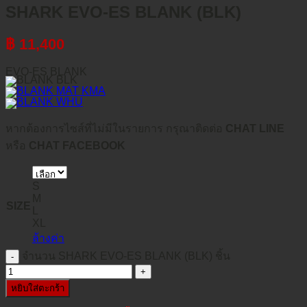
SHARK EVO-ES BLANK (BLK)
฿
11,400
EVO-ES BLANK
หากต้องการไซส์ที่ไม่มีในรายการ กรุณาติดต่อ
CHAT LINE
หรือ
CHAT FACEBOOK
S
M
SIZE
L
XL
ล้างค่า
จำนวน SHARK EVO-ES BLANK (BLK) ชิ้น
หยิบใส่ตะกร้า