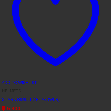
ADD TO WISHLIST
HELMETS
SHARK RIDILL1.2 PHAZ (WBR)
฿
5,900