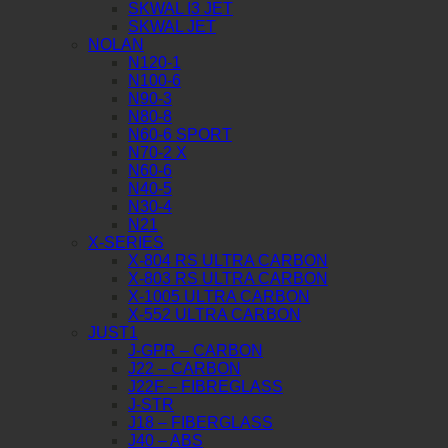
SKWAL I3 JET
SKWAL JET
NOLAN
N120-1
N100-6
N90-3
N80-8
N60-6 SPORT
N70-2 X
N60-6
N40-5
N30-4
N21
X-SERIES
X-804 RS ULTRA CARBON
X-803 RS ULTRA CARBON
X-1005 ULTRA CARBON
X-552 ULTRA CARBON
JUST1
J-GPR – CARBON
J22 – CARBON
J22F – FIBREGLASS
J-STR
J18 – FIBERGLASS
J40 – ABS