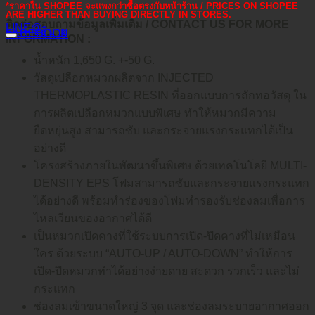
*ราคาใน SHOPEE จะแพงกว่าซื้อตรงกับหน้าร้าน / PRICES ON SHOPEE
ARE HIGHER THAN BUYING DIRECTLY IN STORES.
ติดต่อสอบถามข้อมูลเพิ่มเติม / CONTACT US FOR MORE
LINE@
คำอธิบาย
FACEBOOK
INFORMATION :
น้ำหนัก 1,650 G. +-50 G.
วัสดุเปลือกหมวกผลิตจาก INJECTED
THERMOPLASTIC RESIN ที่ออกแบบการถักทอวัสดุ ใน
การผลิตเปลือกหมวกแบบพิเศษ ทำให้หมวกมีความ
ยืดหยุ่นสูง สามารถซับ และกระจายแรงกระแทกได้เป็น
อย่างดี
โครงสร้างภายในพัฒนาขึ้นพิเศษ ด้วยเทคโนโลยี MULTI-
DENSITY EPS โฟมสามารถซับและกระจายแรงกระแทก
ได้อย่างดี พร้อมทำร่องของโฟมทำรองรับช่องลมเพื่อการ
ไหลเวียนของอากาศได้ดี
เป็นหมวกเปิดคางที่ใช้ระบบการเปิด-ปิดคางที่ไม่เหมือน
ใคร ด้วยระบบ “AUTO-UP / AUTO-DOWN” ทำให้การ
เปิด-ปิดหมวกทำได้อย่างง่ายดาย สะดวก รวกเร็ว และไม่
กระแทก
ช่องลมเข้าขนาดใหญ่ 3 จุด และช่องลมระบายอากาศออก