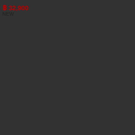
฿
32,900
NEW