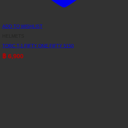
ADD TO WISHLIST
HELMETS
TORC T-1 FIFTY ONE FIFTY 5150
฿
6,900