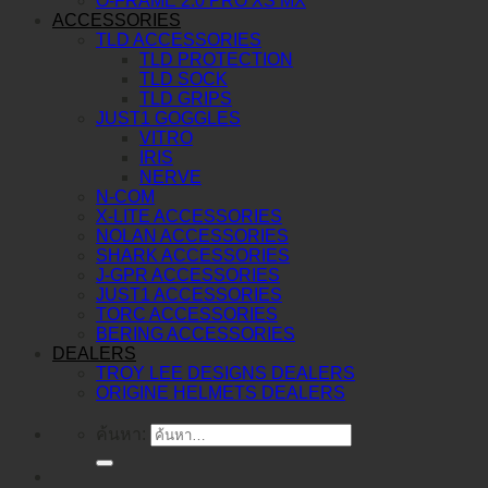
O-FRAME 2.0 PRO XS MX
ACCESSORIES
TLD ACCESSORIES
TLD PROTECTION
TLD SOCK
TLD GRIPS
JUST1 GOGGLES
VITRO
IRIS
NERVE
N-COM
X-LITE ACCESSORIES
NOLAN ACCESSORIES
SHARK ACCESSORIES
J-GPR ACCESSORIES
JUST1 ACCESSORIES
TORC ACCESSORIES
BERING ACCESSORIES
DEALERS
TROY LEE DESIGNS DEALERS
ORIGINE HELMETS DEALERS
ค้นหา: