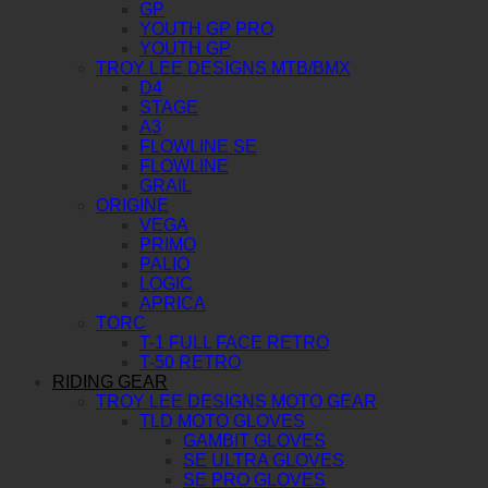
GP
YOUTH GP PRO
YOUTH GP
TROY LEE DESIGNS MTB/BMX
D4
STAGE
A3
FLOWLINE SE
FLOWLINE
GRAIL
ORIGINE
VEGA
PRIMO
PALIO
LOGIC
APRICA
TORC
T-1 FULL FACE RETRO
T-50 RETRO
RIDING GEAR
TROY LEE DESIGNS MOTO GEAR
TLD MOTO GLOVES
GAMBIT GLOVES
SE ULTRA GLOVES
SE PRO GLOVES