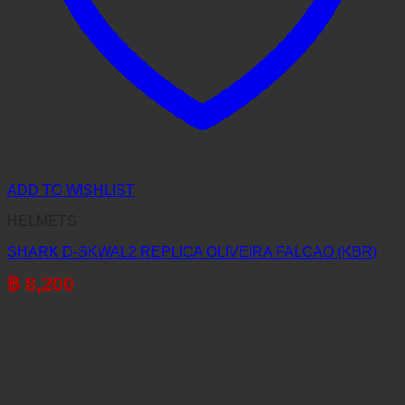
ADD TO WISHLIST
HELMETS
SHARK D-SKWAL2 REPLICA OLIVEIRA FALCAO (KBR)
฿
8,200