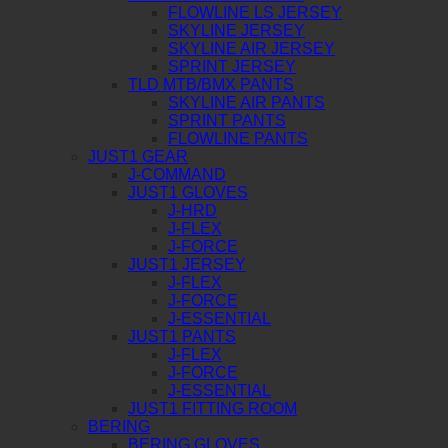
FLOWLINE LS JERSEY
SKYLINE JERSEY
SKYLINE AIR JERSEY
SPRINT JERSEY
TLD MTB/BMX PANTS
SKYLINE AIR PANTS
SPRINT PANTS
FLOWLINE PANTS
JUST1 GEAR
J-COMMAND
JUST1 GLOVES
J-HRD
J-FLEX
J-FORCE
JUST1 JERSEY
J-FLEX
J-FORCE
J-ESSENTIAL
JUST1 PANTS
J-FLEX
J-FORCE
J-ESSENTIAL
JUST1 FITTING ROOM
BERING
BERING GLOVES