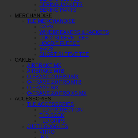
BERING JACKETS
BERING PANTS
MERCHANDISE
TLD MERCHANDISE
CAPS
WINDBREAKERS & JACKETS
LONG SLEEVE TEES
HOODIE FLEECE
BAGS
SHORT SLEEVE TEE
OAKLEY
AIRBRAKE MX
AIRBRAKE MTB
O-FRAME 2.0 PRO MX
O-FRAME 2.0 PRO MTB
O-FRAME MX
O-FRAME 2.0 PRO XS MX
ACCESSORIES
TLD ACCESSORIES
TLD PROTECTION
TLD SOCK
TLD GRIPS
JUST1 GOGGLES
VITRO
IRIS