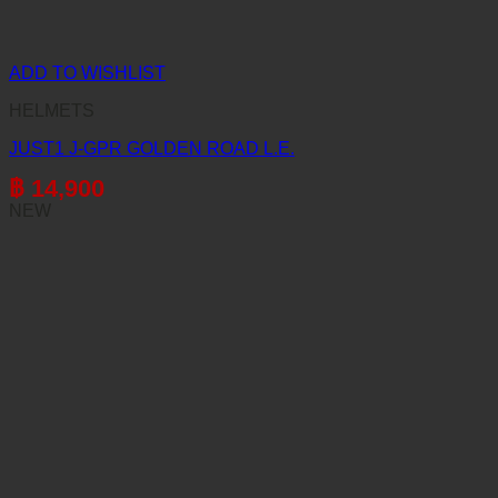
ADD TO WISHLIST
HELMETS
JUST1 J-GPR GOLDEN ROAD L.E.
฿
14,900
NEW