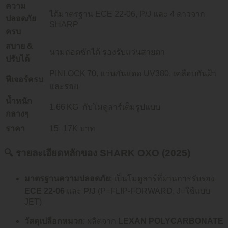
ความ
ได้มาตรฐาน ECE 22‑06, P/J และ 4 ดาวจาก
ปลอดภัย
SHARP
ครบ
สบาย &
นวมถอดซักได้ รองรับแว่นสายตา
ปรับได้
PINLOCK 70, แว่นกันแดด UV380, เคลือบกันฝ้า
ฟีเจอร์ครบ
และรอย
น้ำหนัก
1.66 KG กับโมดูลาร์เต็มรูปแบบ
กลางๆ
ราคา
15–17K บาท
🔍 รายละเอียดหลักของ SHARK OXO (2025)
มาตรฐานความปลอดภัย
: เป็นโมดูลาร์ที่ผ่านการรับรอง
ECE 22‑06
และ
P/J
(P=FLIP‑FORWARD, J=ใช้แบบ
JET)
วัสดุเปลือกหมวก
: ผลิตจาก
LEXAN POLYCARBONATE