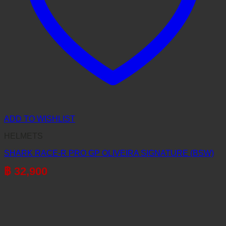
ADD TO WISHLIST
HELMETS
SHARK RACE-R PRO GP OLIVEIRA SIGNATURE (BSW)
฿
32,900