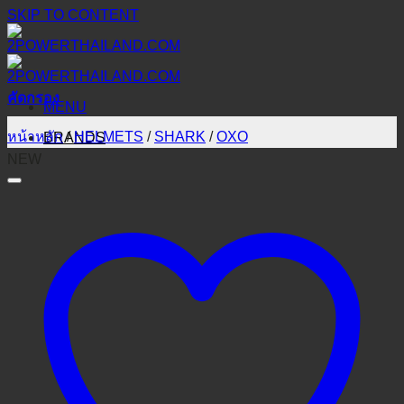
SKIP TO CONTENT
คัดกรอง
MENU
หน้าหลัก
/
HELMETS
/
SHARK
/
OXO
BRANDS
NEW