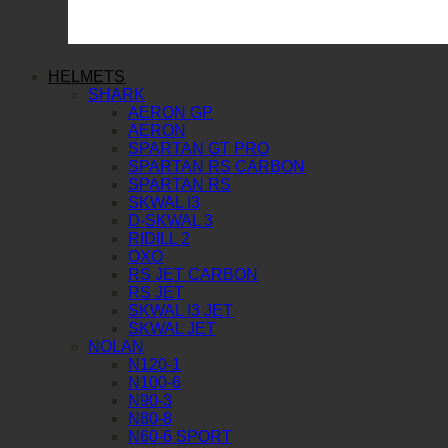
HELMETS
SHARK
AERON GP
AERON
SPARTAN GT PRO
SPARTAN RS CARBON
SPARTAN RS
SKWAL I3
D-SKWAL 3
RIDILL 2
OXO
RS JET CARBON
RS JET
SKWAL I3 JET
SKWAL JET
NOLAN
N120-1
N100-6
N90-3
N80-8
N60-6 SPORT