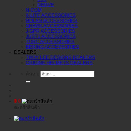
NERVE
N-COM
X-LITE ACCESSORIES
NOLAN ACCESSORIES
SHARK ACCESSORIES
J-GPR ACCESSORIES
JUST1 ACCESSORIES
TORC ACCESSORIES
BERING ACCESSORIES
DEALERS
TROY LEE DESIGNS DEALERS
ORIGINE HELMETS DEALERS
ค้นหา:
฿
0
ตะกร้าสินค้า