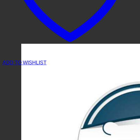
ADD TO WISHLIST