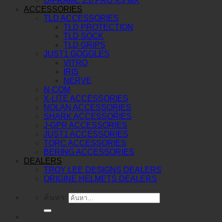
O-FRAME 2.0 PRO XS MX
ACCESSORIES
TLD ACCESSORIES
TLD PROTECTION
TLD SOCK
TLD GRIPS
JUST1 GOGGLES
VITRO
IRIS
NERVE
N-COM
X-LITE ACCESSORIES
NOLAN ACCESSORIES
SHARK ACCESSORIES
J-GPR ACCESSORIES
JUST1 ACCESSORIES
TORC ACCESSORIES
BERING ACCESSORIES
DEALERS
TROY LEE DESIGNS DEALERS
ORIGINE HELMETS DEALERS
ค้นหา: