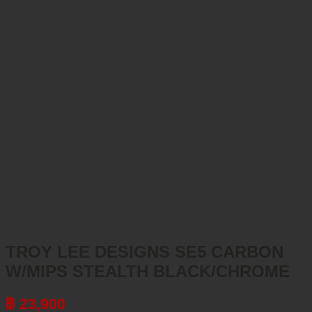
TROY LEE DESIGNS SE5 CARBON
W/MIPS STEALTH BLACK/CHROME
฿
23,900