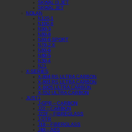
SKWAL I3 JET
SKWAL JET
NOLAN
N120-1
N100-6
N90-3
N80-8
N60-6 SPORT
N70-2 X
N60-6
N40-5
N30-4
N21
X-SERIES
X-804 RS ULTRA CARBON
X-803 RS ULTRA CARBON
X-1005 ULTRA CARBON
X-552 ULTRA CARBON
JUST1
J-GPR – CARBON
J22 – CARBON
J22F – FIBREGLASS
J-STR
J18 – FIBERGLASS
J40 – ABS