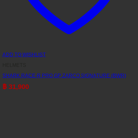
ADD TO WISHLIST
HELMETS
SHARK RACE-R PRO GP ZARCO SIGNATURE (BWR)
฿
31,900