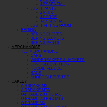
J-ESSENTIAL
JUST1 PANTS
J-FLEX
J-FORCE
J-ESSENTIAL
JUST1 FITTING ROOM
BERING
BERING GLOVES
BERING JACKETS
BERING PANTS
MERCHANDISE
TLD MERCHANDISE
CAPS
WINDBREAKERS & JACKETS
LONG SLEEVE TEES
HOODIE FLEECE
BAGS
SHORT SLEEVE TEE
OAKLEY
AIRBRAKE MX
AIRBRAKE MTB
O-FRAME 2.0 PRO MX
O-FRAME 2.0 PRO MTB
O-FRAME MX