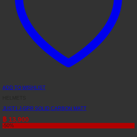
ADD TO WISHLIST
HELMETS
JUST1 J-GPR SOLID CARBON MATT
฿
13,900
-50%