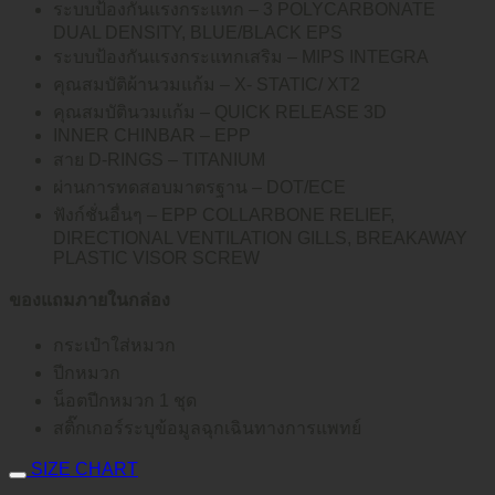
ระบบป้องกันแรงกระแทก – 3 POLYCARBONATE
DUAL DENSITY, BLUE/BLACK EPS
ระบบป้องกันแรงกระแทกเสริม – MIPS INTEGRA
คุณสมบัติผ้านวมแก้ม – X- STATIC/ XT2
คุณสมบัตินวมแก้ม – QUICK RELEASE 3D
INNER CHINBAR – EPP
สาย D-RINGS – TITANIUM
ผ่านการทดสอบมาตรฐาน – DOT/ECE
ฟังก์ชั่นอื่นๆ – EPP COLLARBONE RELIEF,
DIRECTIONAL VENTILATION GILLS, BREAKAWAY
PLASTIC VISOR SCREW
ของแถมภายในกล่อง
กระเป๋าใส่หมวก
ปีกหมวก
น็อตปีกหมวก 1 ชุด
สติ๊กเกอร์ระบุข้อมูลฉุกเฉินทางการแพทย์
SIZE CHART