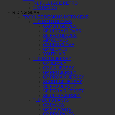
T-1 FULL FACE RETRO
T-50 RETRO
RIDING GEAR
TROY LEE DESIGNS MOTO GEAR
TLD MOTO GLOVES
GAMBIT GLOVES
SE ULTRA GLOVES
SE PRO GLOVES
AIR GLOVES
GP PRO GLOVE
GP GLOVES
YOUTH AIR
TLD MOTO JERSEY
GP JERSEY
GP AIR JERSEY
GP PRO JERSEY
GP PRO AIR JERSEY
SCOUT GP JERSEY
SE PRO JERSEY
SE PRO AIR JERSEY
SE ULTRA JERSEY
TLD MOTO PANTS
GP PANTS
GP AIR PANTS
GP PRO PANTS