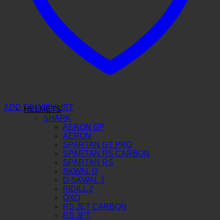
ADD TO WISHLIST
HELMETS
SHARK
AERON GP
AERON
SPARTAN GT PRO
SPARTAN RS CARBON
SPARTAN RS
SKWAL I3
D-SKWAL 3
RIDILL 2
OXO
RS JET CARBON
RS JET