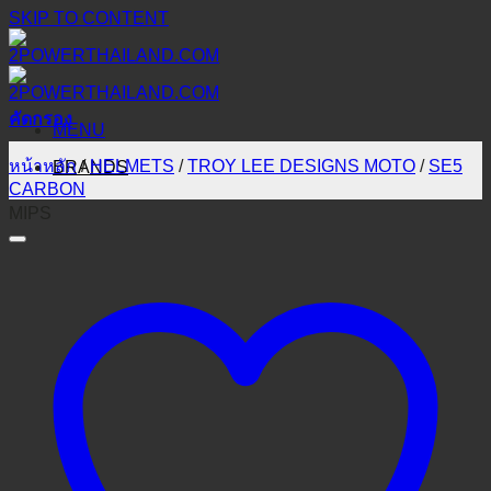
SKIP TO CONTENT
คัดกรอง
MENU
หน้าหลัก
/
HELMETS
/
TROY LEE DESIGNS MOTO
/
SE5
BRANDS
CARBON
MIPS