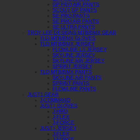
GP PRO AIR PANTS
SCOUT GP PANTS
SE PRO PANTS
SE PRO AIR PANTS
SE ULTRA PANTS
TROY LEE DESIGNS MTB/BMX GEAR
TLD MTB/BMX GLOVES
TLD MTB/BMX JERSEY
FLOWLINE LS JERSEY
SKYLINE JERSEY
SKYLINE AIR JERSEY
SPRINT JERSEY
TLD MTB/BMX PANTS
SKYLINE AIR PANTS
SPRINT PANTS
FLOWLINE PANTS
JUST1 GEAR
J-COMMAND
JUST1 GLOVES
J-HRD
J-FLEX
J-FORCE
JUST1 JERSEY
J-FLEX
J-FORCE