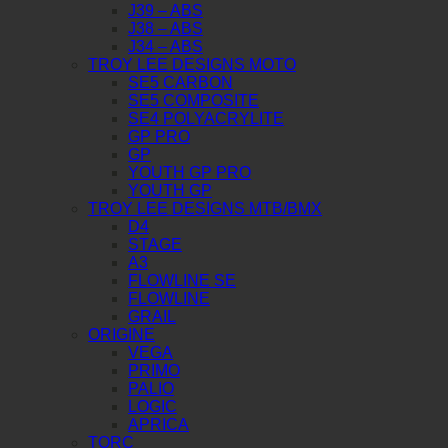
J39 – ABS
J38 – ABS
J34 – ABS
TROY LEE DESIGNS MOTO
SE5 CARBON
SE5 COMPOSITE
SE4 POLYACRYLITE
GP PRO
GP
YOUTH GP PRO
YOUTH GP
TROY LEE DESIGNS MTB/BMX
D4
STAGE
A3
FLOWLINE SE
FLOWLINE
GRAIL
ORIGINE
VEGA
PRIMO
PALIO
LOGIC
APRICA
TORC