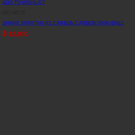
ADD TO WISHLIST
HELMETS
SHARK SPARTAN RS CARBON CARBON SKIN (DAD)
฿
12,900