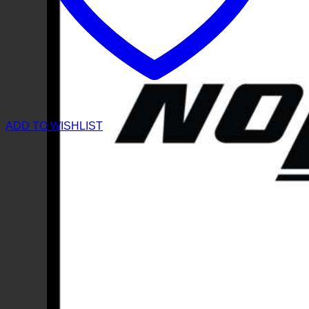
ADD TO WISHLIST