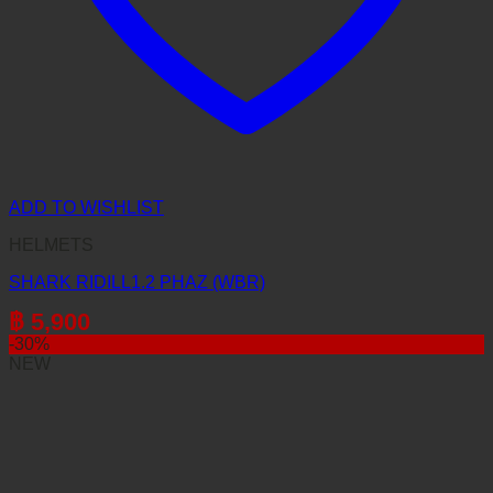
ADD TO WISHLIST
HELMETS
SHARK RIDILL1.2 PHAZ (WBR)
฿
5,900
-30%
NEW