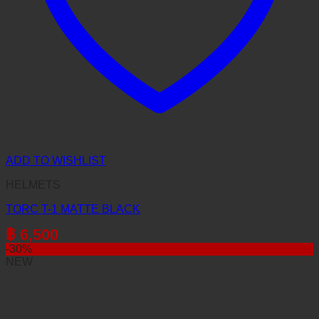
ADD TO WISHLIST
HELMETS
TORC T-1 MATTE BLACK
฿
6,500
-30%
NEW