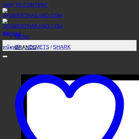
SKIP TO CONTENT
คัดกรอง
MENU
หน้าหลัก
/
HELMETS
/
SHARK
BRANDS