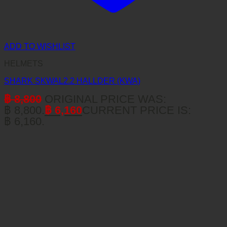
ADD TO WISHLIST
HELMETS
SHARK SKWAL2.2 HALLDER (KWA)
฿
8,800
ORIGINAL PRICE WAS:
฿ 8,800.
฿
6,160
CURRENT PRICE IS:
฿ 6,160.