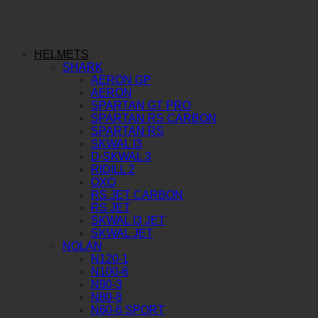
HELMETS
SHARK
AERON GP
AERON
SPARTAN GT PRO
SPARTAN RS CARBON
SPARTAN RS
SKWAL I3
D-SKWAL 3
RIDILL 2
OXO
RS JET CARBON
RS JET
SKWAL I3 JET
SKWAL JET
NOLAN
N120-1
N100-6
N90-3
N80-8
N60-6 SPORT