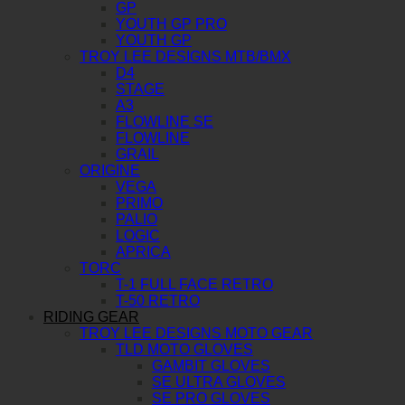
GP
YOUTH GP PRO
YOUTH GP
TROY LEE DESIGNS MTB/BMX
D4
STAGE
A3
FLOWLINE SE
FLOWLINE
GRAIL
ORIGINE
VEGA
PRIMO
PALIO
LOGIC
APRICA
TORC
T-1 FULL FACE RETRO
T-50 RETRO
RIDING GEAR
TROY LEE DESIGNS MOTO GEAR
TLD MOTO GLOVES
GAMBIT GLOVES
SE ULTRA GLOVES
SE PRO GLOVES