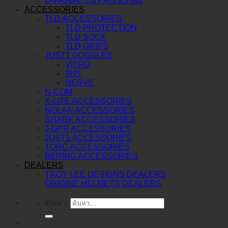
O-FRAME 2.0 PRO XS MX
ACCESSORIES
TLD ACCESSORIES
TLD PROTECTION
TLD SOCK
TLD GRIPS
JUST1 GOGGLES
VITRO
IRIS
NERVE
N-COM
X-LITE ACCESSORIES
NOLAN ACCESSORIES
SHARK ACCESSORIES
J-GPR ACCESSORIES
JUST1 ACCESSORIES
TORC ACCESSORIES
BERING ACCESSORIES
DEALERS
TROY LEE DESIGNS DEALERS
ORIGINE HELMETS DEALERS
ค้นหา: