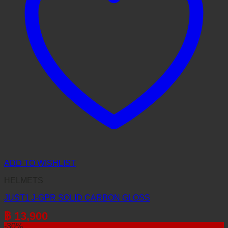
ADD TO WISHLIST
HELMETS
JUST1 J-GPR SOLID CARBON GLOSS
฿
13,900
-30%