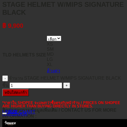
STAGE HELMET W/MIPS SIGNATURE
BLACK
฿
9,900
XS
SM
MD
TLD HELMETS SIZE
LG
XL
ล้างค่า
จำนวน STAGE HELMET W/MIPS SIGNATURE BLACK
ชิ้น
หยิบใส่ตะกร้า
*ราคาใน SHOPEE จะแพงกว่าซื้อตรงกับหน้าร้าน / PRICES ON SHOPEE
ARE HIGHER THAN BUYING DIRECTLY IN STORES.
ติดต่อสอบถามข้อมูลเพิ่มเติม / CONTACT US FOR MORE
LINE@
SIZE CHART
FACEBOOK
INFORMATION :