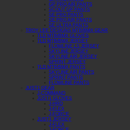
GP PRO AIR PANTS
SCOUT GP PANTS
SE PRO PANTS
SE PRO AIR PANTS
SE ULTRA PANTS
TROY LEE DESIGNS MTB/BMX GEAR
TLD MTB/BMX GLOVES
TLD MTB/BMX JERSEY
FLOWLINE LS JERSEY
SKYLINE JERSEY
SKYLINE AIR JERSEY
SPRINT JERSEY
TLD MTB/BMX PANTS
SKYLINE AIR PANTS
SPRINT PANTS
FLOWLINE PANTS
JUST1 GEAR
J-COMMAND
JUST1 GLOVES
J-HRD
J-FLEX
J-FORCE
JUST1 JERSEY
J-FLEX
J-FORCE