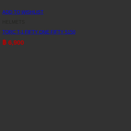
ADD TO WISHLIST
HELMETS
TORC T-1 FIFTY ONE FIFTY 5150
฿
6,900