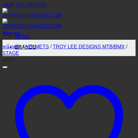
SKIP TO CONTENT
คัดกรอง
MENU
หน้าหลัก
/
HELMETS
/
TROY LEE DESIGNS MTB/BMX
/
BRANDS
STAGE
MIPS