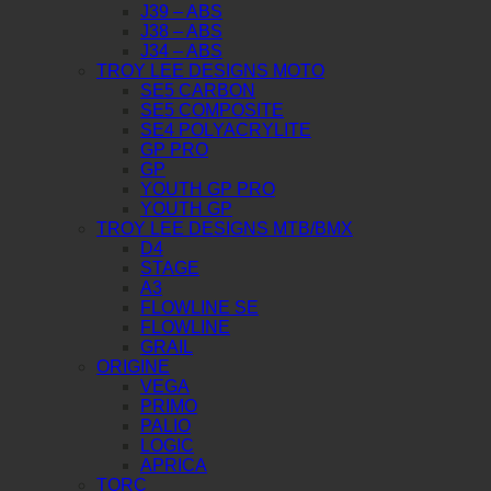
J39 – ABS
J38 – ABS
J34 – ABS
TROY LEE DESIGNS MOTO
SE5 CARBON
SE5 COMPOSITE
SE4 POLYACRYLITE
GP PRO
GP
YOUTH GP PRO
YOUTH GP
TROY LEE DESIGNS MTB/BMX
D4
STAGE
A3
FLOWLINE SE
FLOWLINE
GRAIL
ORIGINE
VEGA
PRIMO
PALIO
LOGIC
APRICA
TORC