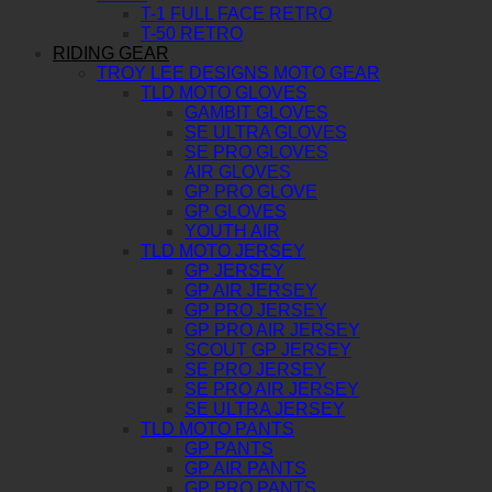
T-1 FULL FACE RETRO
T-50 RETRO
RIDING GEAR
TROY LEE DESIGNS MOTO GEAR
TLD MOTO GLOVES
GAMBIT GLOVES
SE ULTRA GLOVES
SE PRO GLOVES
AIR GLOVES
GP PRO GLOVE
GP GLOVES
YOUTH AIR
TLD MOTO JERSEY
GP JERSEY
GP AIR JERSEY
GP PRO JERSEY
GP PRO AIR JERSEY
SCOUT GP JERSEY
SE PRO JERSEY
SE PRO AIR JERSEY
SE ULTRA JERSEY
TLD MOTO PANTS
GP PANTS
GP AIR PANTS
GP PRO PANTS