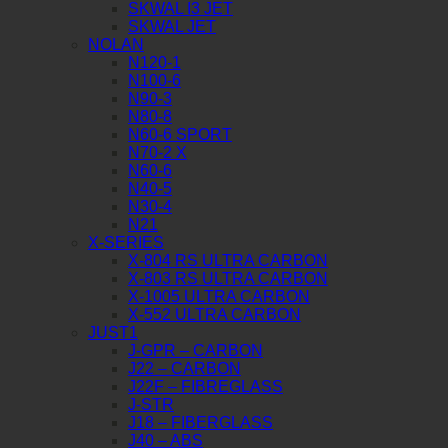
SKWAL I3 JET
SKWAL JET
NOLAN
N120-1
N100-6
N90-3
N80-8
N60-6 SPORT
N70-2 X
N60-6
N40-5
N30-4
N21
X-SERIES
X-804 RS ULTRA CARBON
X-803 RS ULTRA CARBON
X-1005 ULTRA CARBON
X-552 ULTRA CARBON
JUST1
J-GPR – CARBON
J22 – CARBON
J22F – FIBREGLASS
J-STR
J18 – FIBERGLASS
J40 – ABS