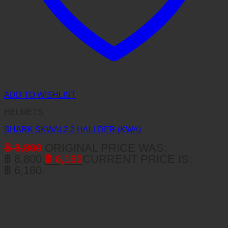
ADD TO WISHLIST
HELMETS
SHARK SKWAL2.2 HALLDER (KWA)
฿
8,800
ORIGINAL PRICE WAS:
฿ 8,800.
฿
6,160
CURRENT PRICE IS:
฿ 6,160.