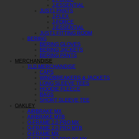
J-ESSENTIAL
JUST1 PANTS
J-FLEX
J-FORCE
J-ESSENTIAL
JUST1 FITTING ROOM
BERING
BERING GLOVES
BERING JACKETS
BERING PANTS
MERCHANDISE
TLD MERCHANDISE
CAPS
WINDBREAKERS & JACKETS
LONG SLEEVE TEES
HOODIE FLEECE
BAGS
SHORT SLEEVE TEE
OAKLEY
AIRBRAKE MX
AIRBRAKE MTB
O-FRAME 2.0 PRO MX
O-FRAME 2.0 PRO MTB
O-FRAME MX