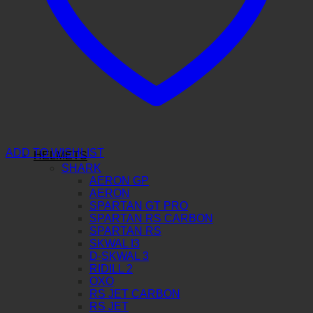
ADD TO WISHLIST
HELMETS
SHARK
AERON GP
AERON
SPARTAN GT PRO
SPARTAN RS CARBON
SPARTAN RS
SKWAL I3
D-SKWAL 3
RIDILL 2
OXO
RS JET CARBON
RS JET