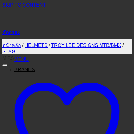
SKIP TO CONTENT
คัดกรอง
หน้าหลัก
/
HELMETS
/
TROY LEE DESIGNS MTB/BMX
/
STAGE
MIPS
MENU
BRANDS