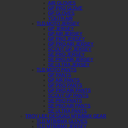
AIR GLOVES
GP PRO GLOVE
GP GLOVES
YOUTH AIR
TLD MOTO JERSEY
GP JERSEY
GP AIR JERSEY
GP PRO JERSEY
GP PRO AIR JERSEY
SCOUT GP JERSEY
SE PRO JERSEY
SE PRO AIR JERSEY
SE ULTRA JERSEY
TLD MOTO PANTS
GP PANTS
GP AIR PANTS
GP PRO PANTS
GP PRO AIR PANTS
SCOUT GP PANTS
SE PRO PANTS
SE PRO AIR PANTS
SE ULTRA PANTS
TROY LEE DESIGNS MTB/BMX GEAR
TLD MTB/BMX GLOVES
TLD MTB/BMX JERSEY