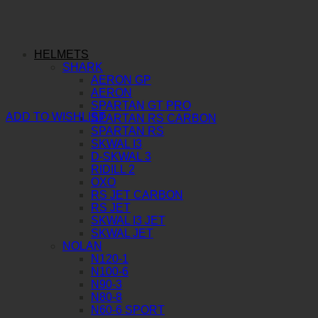
HELMETS
SHARK
AERON GP
AERON
SPARTAN GT PRO
ADD TO WISHLIST
SPARTAN RS CARBON
SPARTAN RS
SKWAL I3
D-SKWAL 3
RIDILL 2
OXO
RS JET CARBON
RS JET
SKWAL I3 JET
SKWAL JET
NOLAN
N120-1
N100-6
N90-3
N80-8
N60-6 SPORT