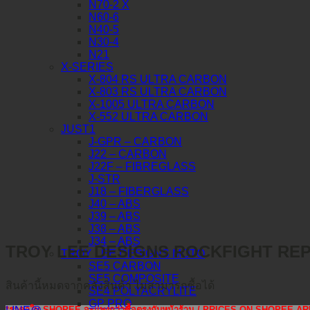
N70-2 X
N60-6
N40-5
N30-4
N21
X-SERIES
X-804 RS ULTRA CARBON
X-803 RS ULTRA CARBON
X-1005 ULTRA CARBON
X-552 ULTRA CARBON
JUST1
J-GPR – CARBON
J22 – CARBON
J22F – FIBREGLASS
J-STR
J18 – FIBERGLASS
J40 – ABS
J39 – ABS
J38 – ABS
J34 – ABS
TROY LEE DESIGNS ROCKFIGHT RE
TROY LEE DESIGNS MOTO
SE5 CARBON
SE5 COMPOSITE
สินค้านี้หมดจากคลังสินค้า ไม่สามารถซื้อได้
SE4 POLYACRYLITE
GP PRO
*ราคาใน SHOPEE จะแพงกว่าซื้อตรงกับหน้าร้าน / PRICES ON SHOPEE