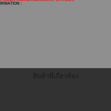
FORMATION :
สินค้าที่เกี่ยวข้อง