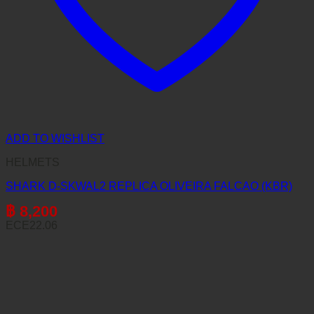
ADD TO WISHLIST
HELMETS
SHARK D-SKWAL2 REPLICA OLIVEIRA FALCAO (KBR)
฿
8,200
ECE22.06