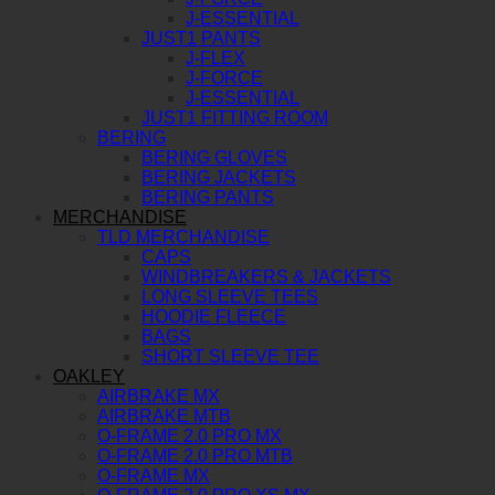
J-ESSENTIAL
JUST1 PANTS
J-FLEX
J-FORCE
J-ESSENTIAL
JUST1 FITTING ROOM
BERING
BERING GLOVES
BERING JACKETS
BERING PANTS
MERCHANDISE
TLD MERCHANDISE
CAPS
WINDBREAKERS & JACKETS
LONG SLEEVE TEES
HOODIE FLEECE
BAGS
SHORT SLEEVE TEE
OAKLEY
AIRBRAKE MX
AIRBRAKE MTB
O-FRAME 2.0 PRO MX
O-FRAME 2.0 PRO MTB
O-FRAME MX