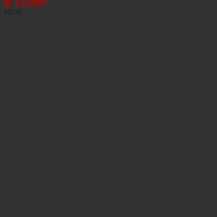
฿
13,900
NEW