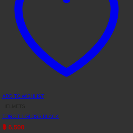
ADD TO WISHLIST
HELMETS
TORC T-1 GLOSS BLACK
฿
6,500