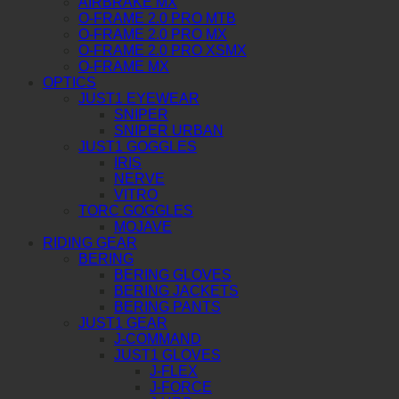
AIRBRAKE MX
O-FRAME 2.0 PRO MTB
O-FRAME 2.0 PRO MX
O-FRAME 2.0 PRO XSMX
O-FRAME MX
OPTICS
JUST1 EYEWEAR
SNIPER
SNIPER URBAN
JUST1 GOGGLES
IRIS
NERVE
VITRO
TORC GOGGLES
MOJAVE
RIDING GEAR
BERING
BERING GLOVES
BERING JACKETS
BERING PANTS
JUST1 GEAR
J-COMMAND
JUST1 GLOVES
J-FLEX
J-FORCE