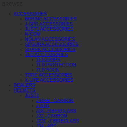
BROWSE
ACCESSORIES
BERING ACCESSORIES
J-GPR ACCESSORIES
JUST1 ACCESSORIES
N-COM
NOLAN ACCESSORIES
SEGURA ACCESSORIES
SHARK ACCESSORIES
TLD ACCESSORIES
TLD GRIPS
TLD PROTECTION
TLD SOCK
TORC ACCESSORIES
X-LITE ACCESSORIES
DEALERS
HELMETS
JUST1
J-GPR - CARBON
J-STR
J18 - FIBERGLASS
J22 - CARBON
J22F - FIBREGLASS
J34 - ABS