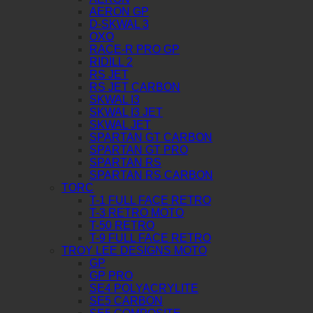
AERON GP
D-SKWAL 3
OXO
RACE-R PRO GP
RIDILL 2
RS JET
RS JET CARBON
SKWAL I3
SKWAL I3 JET
SKWAL JET
SPARTAN GT CARBON
SPARTAN GT PRO
SPARTAN RS
SPARTAN RS CARBON
TORC
T-1 FULL FACE RETRO
T-3 RETRO MOTO
T-50 RETRO
T-9 FULL FACE RETRO
TROY LEE DESIGNS MOTO
GP
GP PRO
SE4 POLYACRYLITE
SE5 CARBON