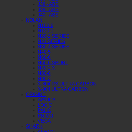
J38 - ABS
J39 - ABS
J40 - ABS
NOLAN
N100-6
N120-1
N20-2 SERIES
N21 SERIES
N30-4 SERIES
N40-5
N60-6
N60-6 SPORT
N70-2 X
N80-8
N90-3
X-804 RS ULTRA CARBON
X-904 ULTRA CARBON
ORIGINE
APRICA
LOGIC
PALIO
PRIMO
VEGA
SHARK
AERON