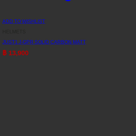
ADD TO WISHLIST
HELMETS
JUST1 J-GPR SOLID CARBON MATT
฿
13,900