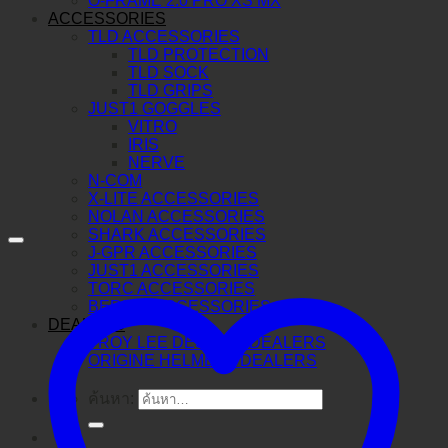
O-FRAME 2.0 PRO XS MX
ACCESSORIES
TLD ACCESSORIES
TLD PROTECTION
TLD SOCK
TLD GRIPS
JUST1 GOGGLES
VITRO
IRIS
NERVE
N-COM
X-LITE ACCESSORIES
NOLAN ACCESSORIES
SHARK ACCESSORIES
J-GPR ACCESSORIES
JUST1 ACCESSORIES
TORC ACCESSORIES
BERING ACCESSORIES
DEALERS
TROY LEE DESIGNS DEALERS
ORIGINE HELMETS DEALERS
ค้นหา: