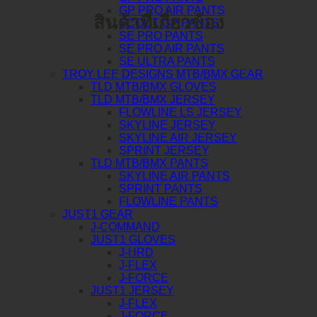
GP PRO AIR PANTS
สินค้าที่เกี่ยวข้อง
SCOUT GP PANTS
SE PRO PANTS
SE PRO AIR PANTS
SE ULTRA PANTS
TROY LEE DESIGNS MTB/BMX GEAR
TLD MTB/BMX GLOVES
TLD MTB/BMX JERSEY
FLOWLINE LS JERSEY
SKYLINE JERSEY
SKYLINE AIR JERSEY
SPRINT JERSEY
TLD MTB/BMX PANTS
SKYLINE AIR PANTS
SPRINT PANTS
FLOWLINE PANTS
JUST1 GEAR
J-COMMAND
JUST1 GLOVES
J-HRD
J-FLEX
J-FORCE
JUST1 JERSEY
J-FLEX
J-FORCE