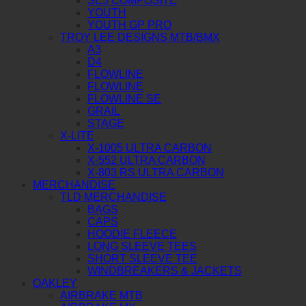
SE5 COMPOSITE
YOUTH
YOUTH GP PRO
TROY LEE DESIGNS MTB/BMX
A3
D4
FLOWLINE
FLOWLINE
FLOWLINE SE
GRAIL
STAGE
X-LITE
X-1005 ULTRA CARBON
X-552 ULTRA CARBON
X-803 RS ULTRA CARBON
MERCHANDISE
TLD MERCHANDISE
BAGS
CAPS
HOODIE FLEECE
LONG SLEEVE TEES
SHORT SLEEVE TEE
WINDBREAKERS & JACKETS
OAKLEY
AIRBRAKE MTB