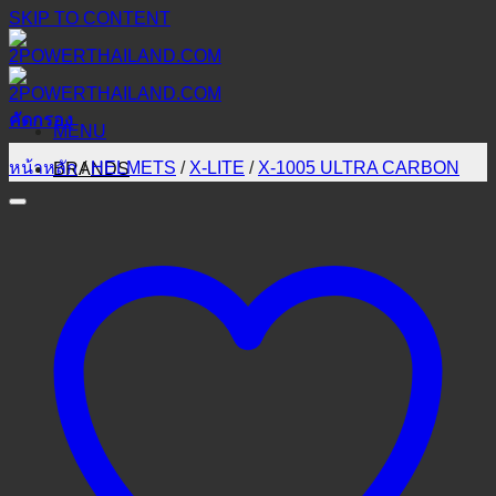
SKIP TO CONTENT
คัดกรอง
MENU
หน้าหลัก
/
HELMETS
/
X-LITE
/
X-1005 ULTRA CARBON
BRANDS