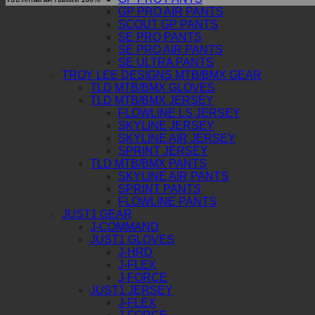
GP PRO AIR PANTS
SCOUT GP PANTS
SE PRO PANTS
SE PRO AIR PANTS
SE ULTRA PANTS
TROY LEE DESIGNS MTB/BMX GEAR
TLD MTB/BMX GLOVES
TLD MTB/BMX JERSEY
FLOWLINE LS JERSEY
SKYLINE JERSEY
SKYLINE AIR JERSEY
SPRINT JERSEY
TLD MTB/BMX PANTS
SKYLINE AIR PANTS
SPRINT PANTS
FLOWLINE PANTS
JUST1 GEAR
J-COMMAND
JUST1 GLOVES
J-HRD
J-FLEX
J-FORCE
JUST1 JERSEY
J-FLEX