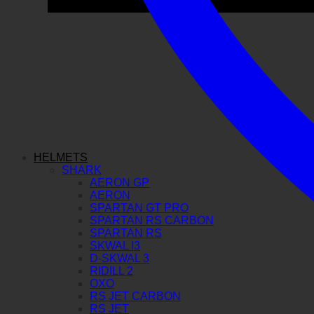
HELMETS
SHARK
AERON GP
AERON
SPARTAN GT PRO
SPARTAN RS CARBON
SPARTAN RS
SKWAL I3
D-SKWAL 3
RIDILL 2
OXO
RS JET CARBON
RS JET