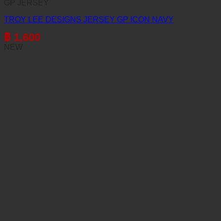
GP JERSEY
TROY LEE DESIGNS JERSEY GP ICON NAVY
฿
1,600
NEW