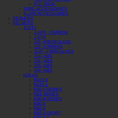
TLD SOCK
TORC ACCESSORIES
X-LITE ACCESSORIES
DEALERS
HELMETS
JUST1
J-GPR - CARBON
J-STR
J18 - FIBERGLASS
J22 - CARBON
J22F - FIBREGLASS
J34 - ABS
J38 - ABS
J39 - ABS
J40 - ABS
NOLAN
N100-6
N120-1
N20-2 SERIES
N21 SERIES
N30-4 SERIES
N40-5
N60-6
N60-6 SPORT
N70-2 X