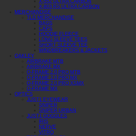
X-552 ULTRA CARBON
X-803 RS ULTRA CARBON
MERCHANDISE
TLD MERCHANDISE
BAGS
CAPS
HOODIE FLEECE
LONG SLEEVE TEES
SHORT SLEEVE TEE
WINDBREAKERS & JACKETS
OAKLEY
AIRBRAKE MTB
AIRBRAKE MX
O-FRAME 2.0 PRO MTB
O-FRAME 2.0 PRO MX
O-FRAME 2.0 PRO XSMX
O-FRAME MX
OPTICS
JUST1 EYEWEAR
SNIPER
SNIPER URBAN
JUST1 GOGGLES
IRIS
NERVE
VITRO