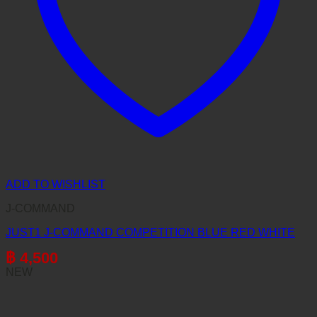
ADD TO WISHLIST
J-COMMAND
JUST1 J-COMMAND COMPETITION BLUE RED WHITE
฿
4,500
NEW