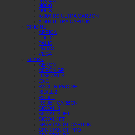
N80-8
N90-3
X-804 RS ULTRA CARBON
X-904 ULTRA CARBON
ORIGINE
APRICA
LOGIC
PALIO
PRIMO
VEGA
SHARK
AERON
AERON GP
D-SKWAL 3
OXO
RACE-R PRO GP
RIDILL 2
RS JET
RS JET CARBON
SKWAL I3
SKWAL I3 JET
SKWAL JET
SPARTAN GT CARBON
SPARTAN GT PRO