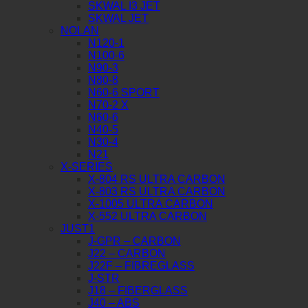
SKWAL I3 JET
SKWAL JET
NOLAN
N120-1
N100-6
N90-3
N80-8
N60-6 SPORT
N70-2 X
N60-6
N40-5
N30-4
N21
X-SERIES
X-804 RS ULTRA CARBON
X-803 RS ULTRA CARBON
X-1005 ULTRA CARBON
X-552 ULTRA CARBON
JUST1
J-GPR – CARBON
J22 – CARBON
J22F – FIBREGLASS
J-STR
J18 – FIBERGLASS
J40 – ABS