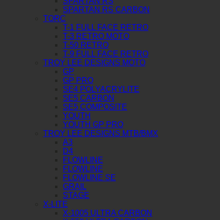
SPARTAN RS
SPARTAN RS CARBON
TORC
T-1 FULL FACE RETRO
T-3 RETRO MOTO
T-50 RETRO
T-9 FULL FACE RETRO
TROY LEE DESIGNS MOTO
GP
GP PRO
SE4 POLYACRYLITE
SE5 CARBON
SE5 COMPOSITE
YOUTH
YOUTH GP PRO
TROY LEE DESIGNS MTB/BMX
A3
D4
FLOWLINE
FLOWLINE
FLOWLINE SE
GRAIL
STAGE
X-LITE
X-1005 ULTRA CARBON