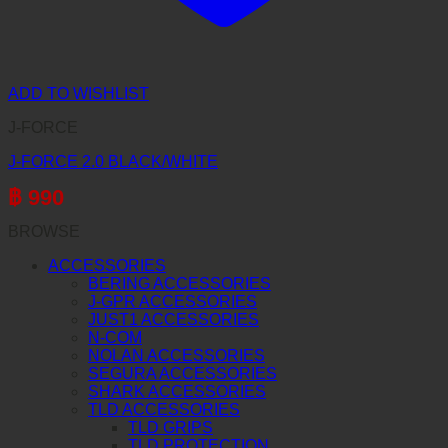
ADD TO WISHLIST
J-FORCE
J-FORCE 2.0 BLACK/WHITE
฿
990
BROWSE
ACCESSORIES
BERING ACCESSORIES
J-GPR ACCESSORIES
JUST1 ACCESSORIES
N-COM
NOLAN ACCESSORIES
SEGURA ACCESSORIES
SHARK ACCESSORIES
TLD ACCESSORIES
TLD GRIPS
TLD PROTECTION