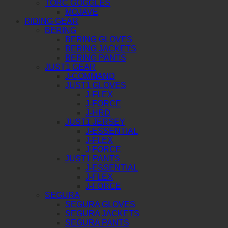
TORC GOGGLES
MOJAVE
RIDING GEAR
BERING
BERING GLOVES
BERING JACKETS
BERING PANTS
JUST1 GEAR
J-COMMAND
JUST1 GLOVES
J-FLEX
J-FORCE
J-HRD
JUST1 JERSEY
J-ESSENTIAL
J-FLEX
J-FORCE
JUST1 PANTS
J-ESSENTIAL
J-FLEX
J-FORCE
SEGURA
SEGURA GLOVES
SEGURA JACKETS
SEGURA PANTS