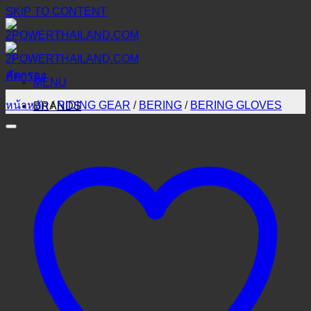
SKIP TO CONTENT
คัดกรอง
MENU
หน้าหลัก
/
RIDING GEAR
/
BERING
/
BERING GLOVES
BRANDS