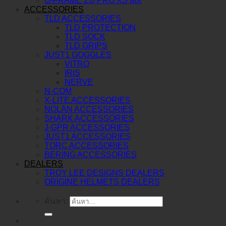
O-FRAME 2.0 PRO XS MX
ACCESSORIES
TLD ACCESSORIES
TLD PROTECTION
TLD SOCK
TLD GRIPS
JUST1 GOGGLES
VITRO
IRIS
NERVE
N-COM
X-LITE ACCESSORIES
NOLAN ACCESSORIES
SHARK ACCESSORIES
J-GPR ACCESSORIES
JUST1 ACCESSORIES
TORC ACCESSORIES
BERING ACCESSORIES
DEALERS
TROY LEE DESIGNS DEALERS
ORIGINE HELMETS DEALERS
ค้นหา: