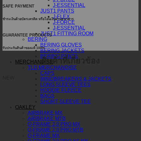
J-ESSENTIAL
SAFE PAYMENT
JUST1 PANTS
J-FLEX
ชำระเงินด้วยบัตรเครดิต หรือโอนเงินผ่านธนาคาร
J-FORCE
J-ESSENTIAL
JUST1 FITTING ROOM
GUARANTEE PRODUCTS
BERING
BERING GLOVES
รับประกันสินค้าของแท้ 100%
BERING JACKETS
BERING PANTS
สินค้าที่เกี่ยวข้อง
MERCHANDISE
TLD MERCHANDISE
CAPS
NEW
WINDBREAKERS & JACKETS
LONG SLEEVE TEES
HOODIE FLEECE
BAGS
SHORT SLEEVE TEE
OAKLEY
AIRBRAKE MX
AIRBRAKE MTB
O-FRAME 2.0 PRO MX
O-FRAME 2.0 PRO MTB
O-FRAME MX