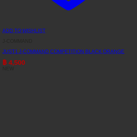
ADD TO WISHLIST
J-COMMAND
JUST1 J-COMMAND COMPETITION BLACK ORANGE
฿
4,500
NEW