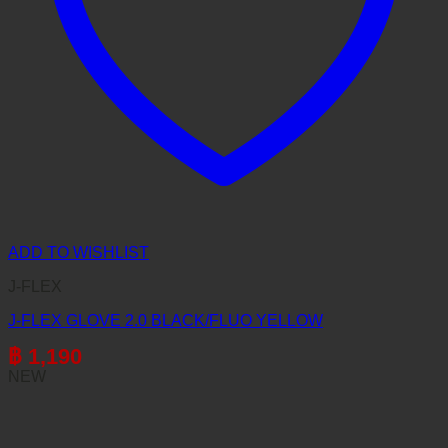
ADD TO WISHLIST
J-FLEX
J-FLEX GLOVE 2.0 BLACK/FLUO YELLOW
฿
1,190
NEW