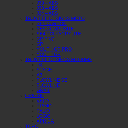
J39 – ABS
J38 – ABS
J34 – ABS
TROY LEE DESIGNS MOTO
SE5 CARBON
SE5 COMPOSITE
SE4 POLYACRYLITE
GP PRO
GP
YOUTH GP PRO
YOUTH GP
TROY LEE DESIGNS MTB/BMX
D4
STAGE
A3
FLOWLINE SE
FLOWLINE
GRAIL
ORIGINE
VEGA
PRIMO
PALIO
LOGIC
APRICA
TORC