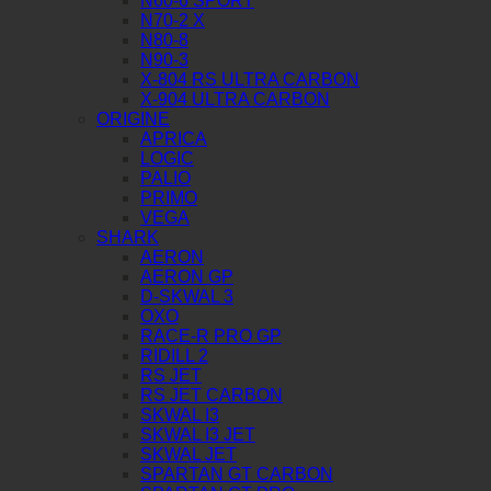
N60-6 SPORT
N70-2 X
N80-8
N90-3
X-804 RS ULTRA CARBON
X-904 ULTRA CARBON
ORIGINE
APRICA
LOGIC
PALIO
PRIMO
VEGA
SHARK
AERON
AERON GP
D-SKWAL 3
OXO
RACE-R PRO GP
RIDILL 2
RS JET
RS JET CARBON
SKWAL I3
SKWAL I3 JET
SKWAL JET
SPARTAN GT CARBON