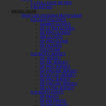
T-1 FULL FACE RETRO
T-50 RETRO
RIDING GEAR
TROY LEE DESIGNS MOTO GEAR
TLD MOTO GLOVES
GAMBIT GLOVES
SE ULTRA GLOVES
SE PRO GLOVES
AIR GLOVES
GP PRO GLOVE
GP GLOVES
YOUTH AIR
TLD MOTO JERSEY
GP JERSEY
GP AIR JERSEY
GP PRO JERSEY
GP PRO AIR JERSEY
SCOUT GP JERSEY
SE PRO JERSEY
SE PRO AIR JERSEY
SE ULTRA JERSEY
TLD MOTO PANTS
GP PANTS
GP AIR PANTS
GP PRO PANTS