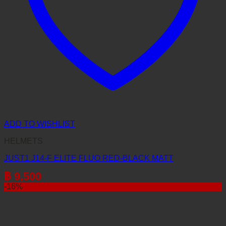
ADD TO WISHLIST
HELMETS
JUST1 J14-F ELITE FLUO RED-BLACK MATT
฿
9,500
-16%