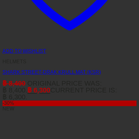
ADD TO WISHLIST
HELMETS
SHARK STREET-DRAK KRULL MAT (KSR)
฿
8,400
ORIGINAL PRICE WAS:
฿ 8,400.
฿
6,300
CURRENT PRICE IS:
฿ 6,300.
-30%
NEW