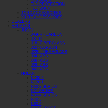
TLD PROTECTION
TLD SOCK
TORC ACCESSORIES
X-LITE ACCESSORIES
DEALERS
HELMETS
JUST1
J-GPR - CARBON
J-STR
J18 - FIBERGLASS
J22 - CARBON
J22F - FIBREGLASS
J34 - ABS
J38 - ABS
J39 - ABS
J40 - ABS
NOLAN
N100-6
N120-1
N20-2 SERIES
N21 SERIES
N30-4 SERIES
N40-5
N60-6