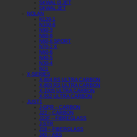
SKWAL I3 JET
SKWAL JET
NOLAN
N120-1
N100-6
N90-3
N80-8
N60-6 SPORT
N70-2 X
N60-6
N40-5
N30-4
N21
X-SERIES
X-804 RS ULTRA CARBON
X-803 RS ULTRA CARBON
X-1005 ULTRA CARBON
X-552 ULTRA CARBON
JUST1
J-GPR – CARBON
J22 – CARBON
J22F – FIBREGLASS
J-STR
J18 – FIBERGLASS
J40 – ABS