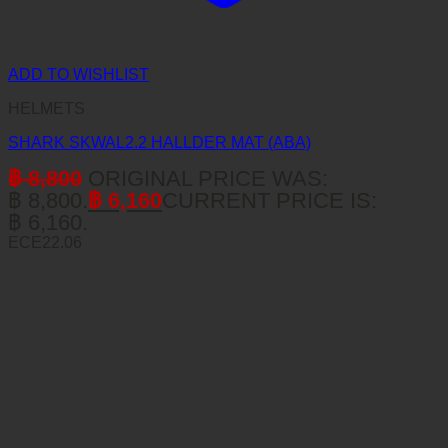
ADD TO WISHLIST
HELMETS
SHARK SKWAL2.2 HALLDER MAT (ABA)
฿
8,800
ORIGINAL PRICE WAS:
฿ 8,800.
฿
6,160
CURRENT PRICE IS:
฿ 6,160.
ECE22.06