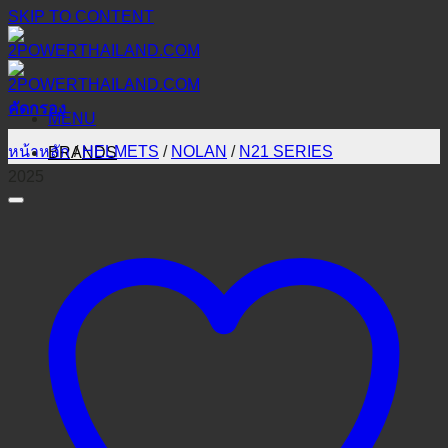
SKIP TO CONTENT
คัดกรอง
MENU
หน้าหลัก
/
HELMETS
/
NOLAN
/
N21 SERIES
BRANDS
2025