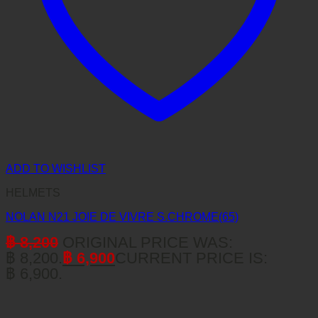
ADD TO WISHLIST
HELMETS
NOLAN N21 JOIE DE VIVRE S.CHROME(65)
฿
8,200
ORIGINAL PRICE WAS:
฿ 8,200.
฿
6,900
CURRENT PRICE IS:
฿ 6,900.