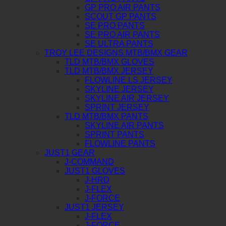
GP PRO AIR PANTS
SCOUT GP PANTS
SE PRO PANTS
SE PRO AIR PANTS
SE ULTRA PANTS
TROY LEE DESIGNS MTB/BMX GEAR
TLD MTB/BMX GLOVES
TLD MTB/BMX JERSEY
FLOWLINE LS JERSEY
SKYLINE JERSEY
SKYLINE AIR JERSEY
SPRINT JERSEY
TLD MTB/BMX PANTS
SKYLINE AIR PANTS
SPRINT PANTS
FLOWLINE PANTS
JUST1 GEAR
J-COMMAND
JUST1 GLOVES
J-HRD
J-FLEX
J-FORCE
JUST1 JERSEY
J-FLEX
J-FORCE