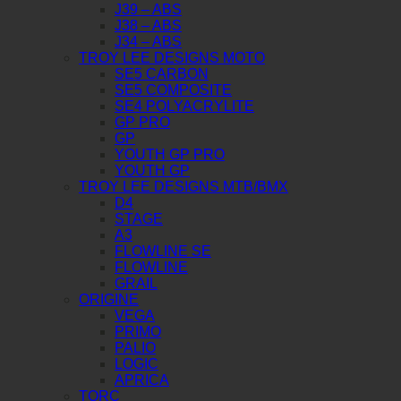
J39 – ABS
J38 – ABS
J34 – ABS
TROY LEE DESIGNS MOTO
SE5 CARBON
SE5 COMPOSITE
SE4 POLYACRYLITE
GP PRO
GP
YOUTH GP PRO
YOUTH GP
TROY LEE DESIGNS MTB/BMX
D4
STAGE
A3
FLOWLINE SE
FLOWLINE
GRAIL
ORIGINE
VEGA
PRIMO
PALIO
LOGIC
APRICA
TORC