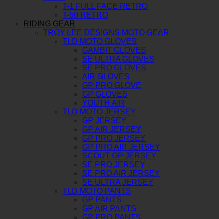
T-1 FULL FACE RETRO
T-50 RETRO
RIDING GEAR
TROY LEE DESIGNS MOTO GEAR
TLD MOTO GLOVES
GAMBIT GLOVES
SE ULTRA GLOVES
SE PRO GLOVES
AIR GLOVES
GP PRO GLOVE
GP GLOVES
YOUTH AIR
TLD MOTO JERSEY
GP JERSEY
GP AIR JERSEY
GP PRO JERSEY
GP PRO AIR JERSEY
SCOUT GP JERSEY
SE PRO JERSEY
SE PRO AIR JERSEY
SE ULTRA JERSEY
TLD MOTO PANTS
GP PANTS
GP AIR PANTS
GP PRO PANTS