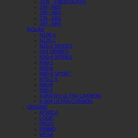
J22F - FIBREGLASS
J34 - ABS
J38 - ABS
J39 - ABS
J40 - ABS
NOLAN
N100-6
N120-1
N20-2 SERIES
N21 SERIES
N30-4 SERIES
N40-5
N60-6
N60-6 SPORT
N70-2 X
N80-8
N90-3
X-804 RS ULTRA CARBON
X-904 ULTRA CARBON
ORIGINE
APRICA
LOGIC
PALIO
PRIMO
VEGA