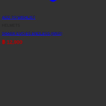
ADD TO WISHLIST
HELMETS
SHARK EVO-ES ENDLESS (WKR)
฿
12,900