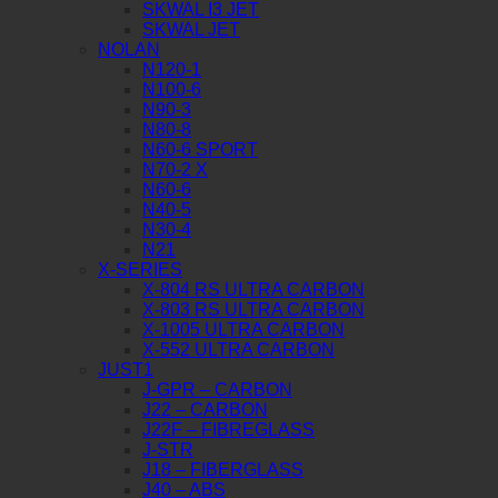
SKWAL I3 JET
SKWAL JET
NOLAN
N120-1
N100-6
N90-3
N80-8
N60-6 SPORT
N70-2 X
N60-6
N40-5
N30-4
N21
X-SERIES
X-804 RS ULTRA CARBON
X-803 RS ULTRA CARBON
X-1005 ULTRA CARBON
X-552 ULTRA CARBON
JUST1
J-GPR – CARBON
J22 – CARBON
J22F – FIBREGLASS
J-STR
J18 – FIBERGLASS
J40 – ABS