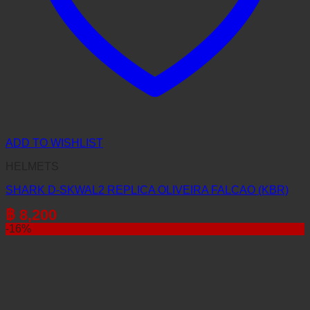
ADD TO WISHLIST
HELMETS
SHARK D-SKWAL2 REPLICA OLIVEIRA FALCAO (KBR)
฿
8,200
-16%