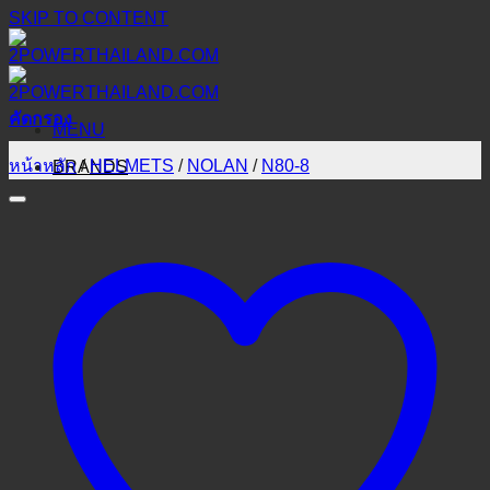
SKIP TO CONTENT
คัดกรอง
MENU
หน้าหลัก
/
HELMETS
/
NOLAN
/
N80-8
BRANDS