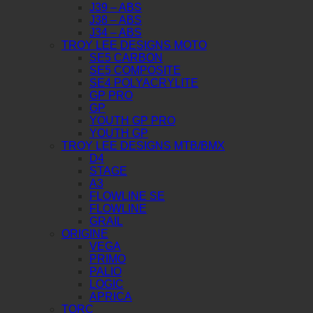
J39 – ABS
J38 – ABS
J34 – ABS
TROY LEE DESIGNS MOTO
SE5 CARBON
SE5 COMPOSITE
SE4 POLYACRYLITE
GP PRO
GP
YOUTH GP PRO
YOUTH GP
TROY LEE DESIGNS MTB/BMX
D4
STAGE
A3
FLOWLINE SE
FLOWLINE
GRAIL
ORIGINE
VEGA
PRIMO
PALIO
LOGIC
APRICA
TORC