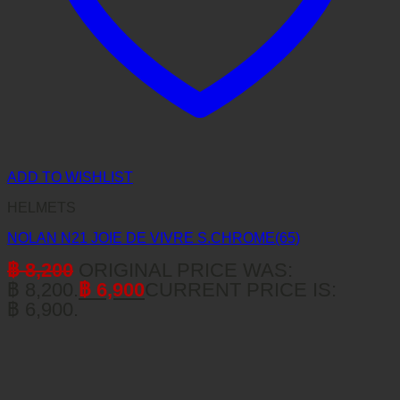
ADD TO WISHLIST
HELMETS
NOLAN N21 JOIE DE VIVRE S.CHROME(65)
฿
8,200
ORIGINAL PRICE WAS:
฿ 8,200.
฿
6,900
CURRENT PRICE IS:
฿ 6,900.