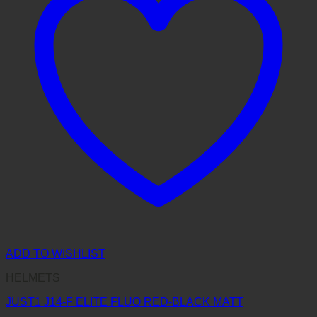
ADD TO WISHLIST
HELMETS
JUST1 J14-F ELITE FLUO RED-BLACK MATT