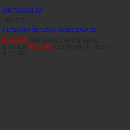
ADD TO WISHLIST
HELMETS
X-LITE X-803 REPLICA C.DAVIES ITALY (20)
฿
18,900
ORIGINAL PRICE WAS:
฿ 18,900.
฿
11,300
CURRENT PRICE IS:
฿ 11,300.