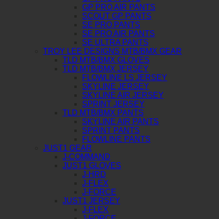
GP PRO AIR PANTS
SCOUT GP PANTS
SE PRO PANTS
SE PRO AIR PANTS
SE ULTRA PANTS
TROY LEE DESIGNS MTB/BMX GEAR
TLD MTB/BMX GLOVES
TLD MTB/BMX JERSEY
FLOWLINE LS JERSEY
SKYLINE JERSEY
SKYLINE AIR JERSEY
SPRINT JERSEY
TLD MTB/BMX PANTS
SKYLINE AIR PANTS
SPRINT PANTS
FLOWLINE PANTS
JUST1 GEAR
J-COMMAND
JUST1 GLOVES
J-HRD
J-FLEX
J-FORCE
JUST1 JERSEY
J-FLEX
J-FORCE