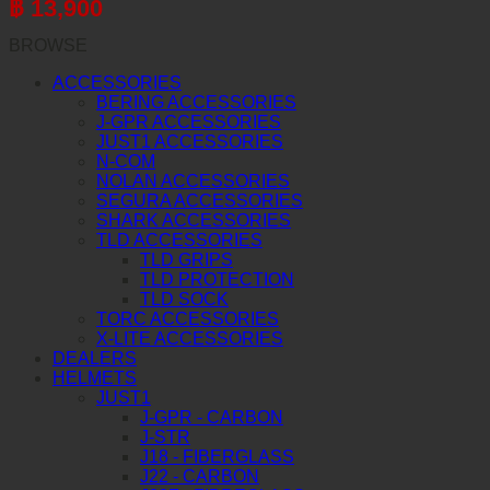
฿
13,900
BROWSE
ACCESSORIES
BERING ACCESSORIES
J-GPR ACCESSORIES
JUST1 ACCESSORIES
N-COM
NOLAN ACCESSORIES
SEGURA ACCESSORIES
SHARK ACCESSORIES
TLD ACCESSORIES
TLD GRIPS
TLD PROTECTION
TLD SOCK
TORC ACCESSORIES
X-LITE ACCESSORIES
DEALERS
HELMETS
JUST1
J-GPR - CARBON
J-STR
J18 - FIBERGLASS
J22 - CARBON