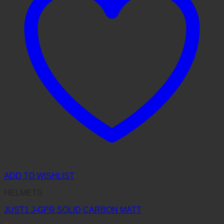
ADD TO WISHLIST
HELMETS
JUST1 J-GPR SOLID CARBON MATT