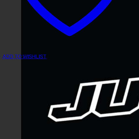
ADD TO WISHLIST