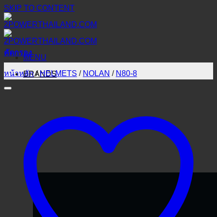
SKIP TO CONTENT
คัดกรอง
MENU
หน้าหลัก
/
HELMETS
/
NOLAN
/
N80-8
BRANDS