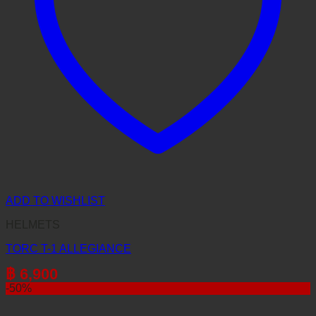
ADD TO WISHLIST
HELMETS
TORC T-1 ALLEGIANCE
฿
6,900
-50%