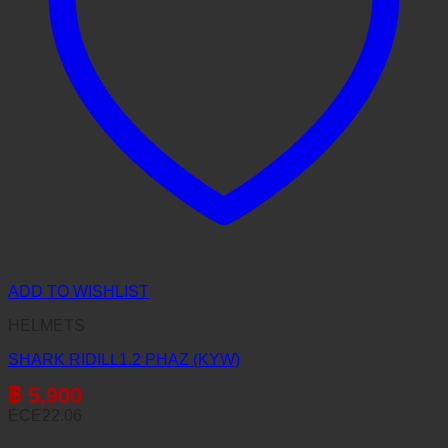
ADD TO WISHLIST
HELMETS
SHARK RIDILL1.2 PHAZ (KYW)
฿
5,900
ECE22.06