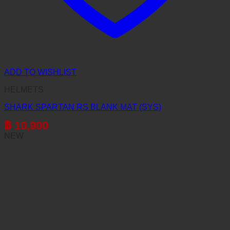
ADD TO WISHLIST
HELMETS
SHARK SPARTAN RS BLANK MAT (SYS)
฿
10,900
NEW