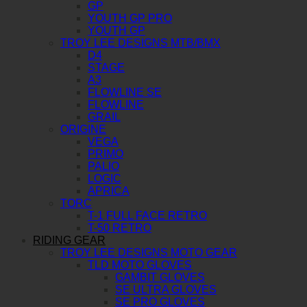
GP
YOUTH GP PRO
YOUTH GP
TROY LEE DESIGNS MTB/BMX
D4
STAGE
A3
FLOWLINE SE
FLOWLINE
GRAIL
ORIGINE
VEGA
PRIMO
PALIO
LOGIC
APRICA
TORC
T-1 FULL FACE RETRO
T-50 RETRO
RIDING GEAR
TROY LEE DESIGNS MOTO GEAR
TLD MOTO GLOVES
GAMBIT GLOVES
SE ULTRA GLOVES
SE PRO GLOVES