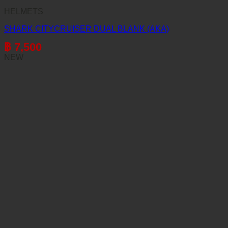
HELMETS
SHARK CITYCRUISER DUAL BLANK (AKA)
฿
7,500
NEW