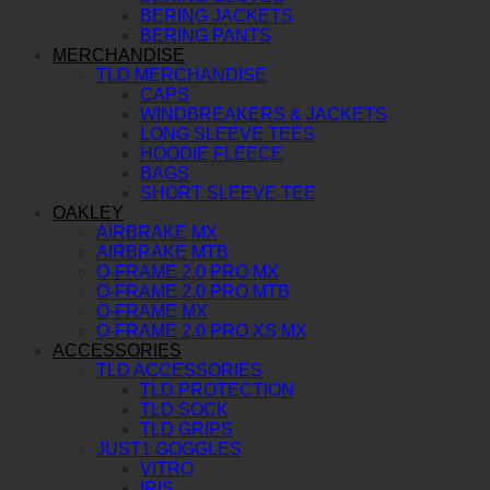
BERING JACKETS
BERING PANTS
MERCHANDISE
TLD MERCHANDISE
CAPS
WINDBREAKERS & JACKETS
LONG SLEEVE TEES
HOODIE FLEECE
BAGS
SHORT SLEEVE TEE
OAKLEY
AIRBRAKE MX
AIRBRAKE MTB
O-FRAME 2.0 PRO MX
O-FRAME 2.0 PRO MTB
O-FRAME MX
O-FRAME 2.0 PRO XS MX
ACCESSORIES
TLD ACCESSORIES
TLD PROTECTION
TLD SOCK
TLD GRIPS
JUST1 GOGGLES
VITRO
IRIS