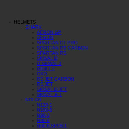
HELMETS
SHARK
AERON GP
AERON
SPARTAN GT PRO
SPARTAN RS CARBON
SPARTAN RS
SKWAL I3
D-SKWAL 3
RIDILL 2
OXO
RS JET CARBON
RS JET
SKWAL I3 JET
SKWAL JET
NOLAN
N120-1
N100-6
N90-3
N80-8
N60-6 SPORT