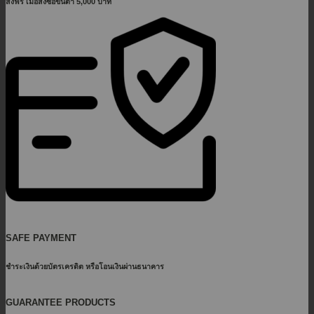
ส่งฟรี เมื่อสั่งซื้อขั้นต่ำ 5,000 บาท
SAFE PAYMENT
ชำระเงินด้วยบัตรเครดิต หรือโอนเงินผ่านธนาคาร
GUARANTEE PRODUCTS