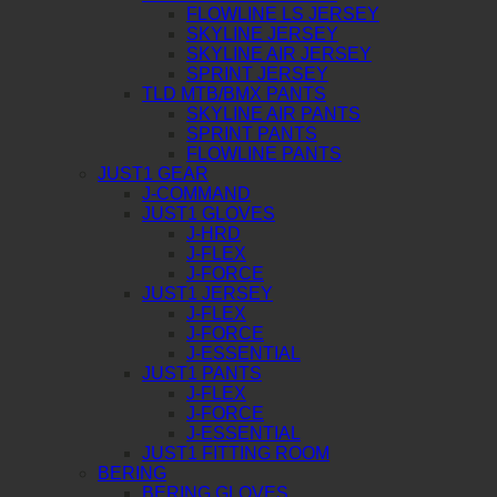
FLOWLINE LS JERSEY
SKYLINE JERSEY
SKYLINE AIR JERSEY
SPRINT JERSEY
TLD MTB/BMX PANTS
SKYLINE AIR PANTS
SPRINT PANTS
FLOWLINE PANTS
JUST1 GEAR
J-COMMAND
JUST1 GLOVES
J-HRD
J-FLEX
J-FORCE
JUST1 JERSEY
J-FLEX
J-FORCE
J-ESSENTIAL
JUST1 PANTS
J-FLEX
J-FORCE
J-ESSENTIAL
JUST1 FITTING ROOM
BERING
BERING GLOVES