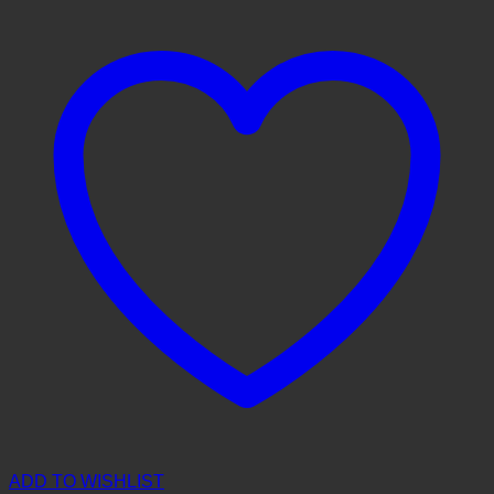
ADD TO WISHLIST