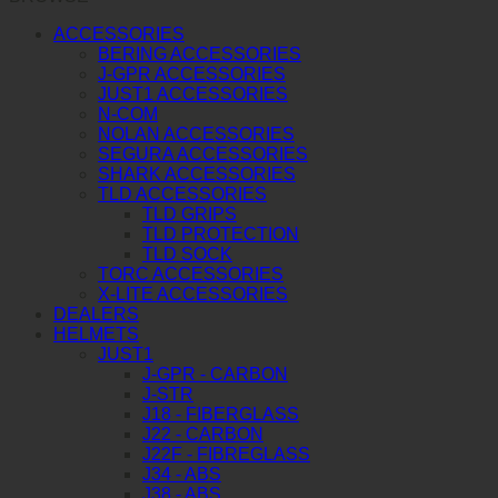
ACCESSORIES
BERING ACCESSORIES
J-GPR ACCESSORIES
JUST1 ACCESSORIES
N-COM
NOLAN ACCESSORIES
SEGURA ACCESSORIES
SHARK ACCESSORIES
TLD ACCESSORIES
TLD GRIPS
TLD PROTECTION
TLD SOCK
TORC ACCESSORIES
X-LITE ACCESSORIES
DEALERS
HELMETS
JUST1
J-GPR - CARBON
J-STR
J18 - FIBERGLASS
J22 - CARBON
J22F - FIBREGLASS
J34 - ABS
J38 - ABS