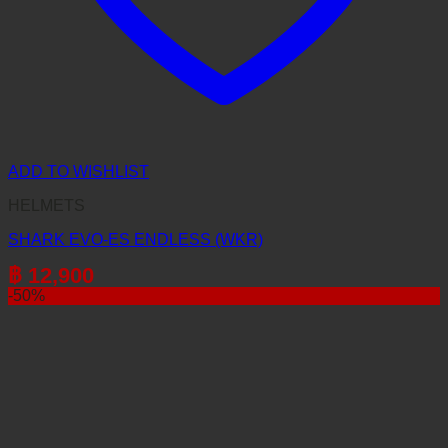
ADD TO WISHLIST
HELMETS
SHARK EVO-ES ENDLESS (WKR)
฿
12,900
-50%