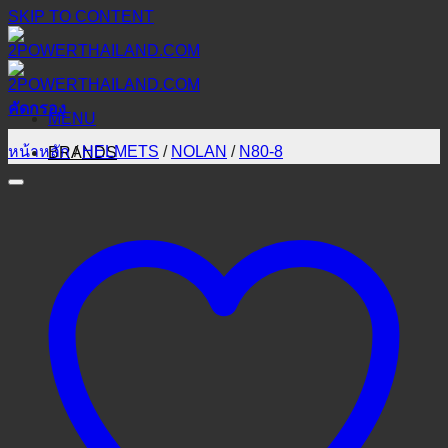
SKIP TO CONTENT
คัดกรอง
MENU
หน้าหลัก
/
HELMETS
/
NOLAN
/
N80-8
BRANDS