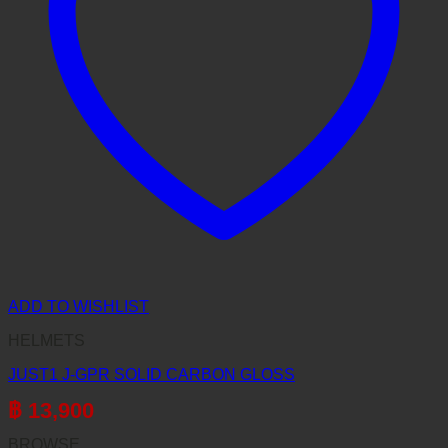
ADD TO WISHLIST
HELMETS
JUST1 J-GPR SOLID CARBON GLOSS
฿
13,900
BROWSE