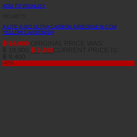
ADD TO WISHLIST
HELMETS
X-LITE X-903 ULTRA CARBON AIRBORNE N-COM
YELLOW CARBON(20)
฿
18,900
ORIGINAL PRICE WAS:
฿ 18,900.
฿
9,400
CURRENT PRICE IS:
฿ 9,400.
-40%