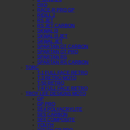
OXO
RACE-R PRO GP
RIDILL 2
RS JET
RS JET CARBON
SKWAL I3
SKWAL I3 JET
SKWAL JET
SPARTAN GT CARBON
SPARTAN GT PRO
SPARTAN RS
SPARTAN RS CARBON
TORC
T-1 FULL FACE RETRO
T-3 RETRO MOTO
T-50 RETRO
T-9 FULL FACE RETRO
TROY LEE DESIGNS MOTO
GP
GP PRO
SE4 POLYACRYLITE
SE5 CARBON
SE5 COMPOSITE
YOUTH