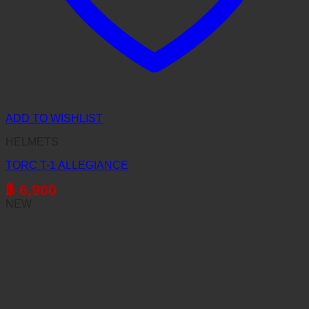
ADD TO WISHLIST
HELMETS
TORC T-1 ALLEGIANCE
฿
6,900
NEW