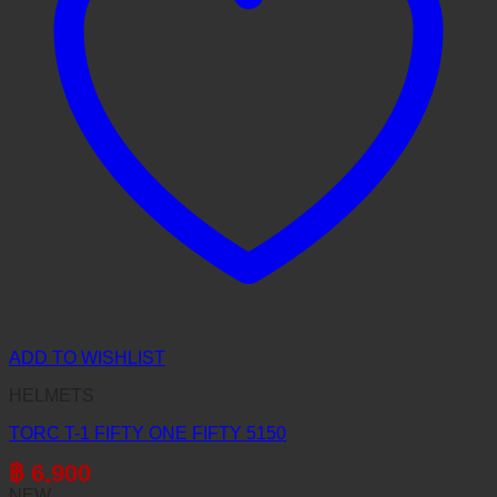
ADD TO WISHLIST
HELMETS
TORC T-1 FIFTY ONE FIFTY 5150
฿
6,900
NEW