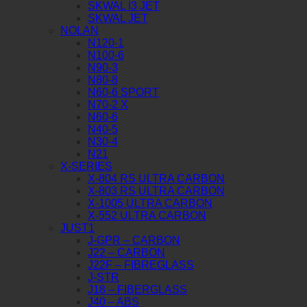
SKWAL I3 JET
SKWAL JET
NOLAN
N120-1
N100-6
N90-3
N80-8
N60-6 SPORT
N70-2 X
N60-6
N40-5
N30-4
N21
X-SERIES
X-804 RS ULTRA CARBON
X-803 RS ULTRA CARBON
X-1005 ULTRA CARBON
X-552 ULTRA CARBON
JUST1
J-GPR – CARBON
J22 – CARBON
J22F – FIBREGLASS
J-STR
J18 – FIBERGLASS
J40 – ABS