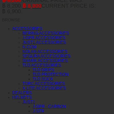
฿
8,200
ORIGINAL PRICE WAS:
฿ 8,200.
฿
6,900
CURRENT PRICE IS:
฿ 6,900.
BROWSE
ACCESSORIES
BERING ACCESSORIES
J-GPR ACCESSORIES
JUST1 ACCESSORIES
N-COM
NOLAN ACCESSORIES
SEGURA ACCESSORIES
SHARK ACCESSORIES
TLD ACCESSORIES
TLD GRIPS
TLD PROTECTION
TLD SOCK
TORC ACCESSORIES
X-LITE ACCESSORIES
DEALERS
HELMETS
JUST1
J-GPR - CARBON
J-STR