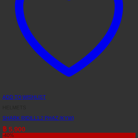
ADD TO WISHLIST
HELMETS
SHARK RIDILL1.2 PHAZ (KYW)
฿
5,900
-40%