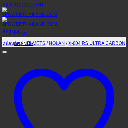
SKIP TO CONTENT
คัดกรอง
MENU
หน้าหลัก
/
HELMETS
/
NOLAN
/
X-804 RS ULTRA CARBON
BRANDS