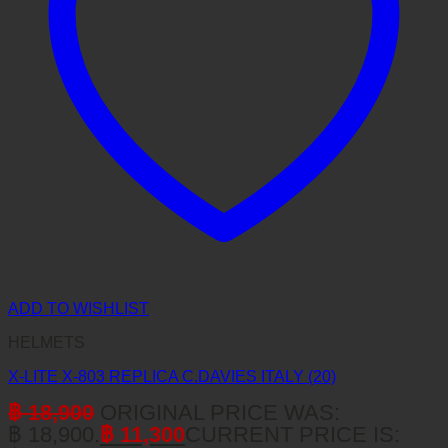
ADD TO WISHLIST
HELMETS
X-LITE X-803 REPLICA C.DAVIES ITALY (20)
฿
18,900
ORIGINAL PRICE WAS:
฿ 18,900.
฿
11,300
CURRENT PRICE IS: