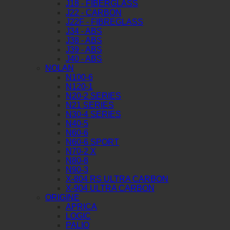
J18 - FIBERGLASS
J22 - CARBON
J22F - FIBREGLASS
J34 - ABS
J38 - ABS
J39 - ABS
J40 - ABS
NOLAN
N100-6
N120-1
N20-2 SERIES
N21 SERIES
N30-4 SERIES
N40-5
N60-6
N60-6 SPORT
N70-2 X
N80-8
N90-3
X-804 RS ULTRA CARBON
X-904 ULTRA CARBON
ORIGINE
APRICA
LOGIC
PALIO