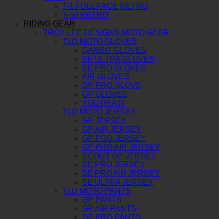
T-1 FULL FACE RETRO
T-50 RETRO
RIDING GEAR
TROY LEE DESIGNS MOTO GEAR
TLD MOTO GLOVES
GAMBIT GLOVES
SE ULTRA GLOVES
SE PRO GLOVES
AIR GLOVES
GP PRO GLOVE
GP GLOVES
YOUTH AIR
TLD MOTO JERSEY
GP JERSEY
GP AIR JERSEY
GP PRO JERSEY
GP PRO AIR JERSEY
SCOUT GP JERSEY
SE PRO JERSEY
SE PRO AIR JERSEY
SE ULTRA JERSEY
TLD MOTO PANTS
GP PANTS
GP AIR PANTS
GP PRO PANTS