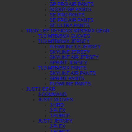
GP PRO AIR PANTS
SCOUT GP PANTS
SE PRO PANTS
SE PRO AIR PANTS
SE ULTRA PANTS
TROY LEE DESIGNS MTB/BMX GEAR
TLD MTB/BMX GLOVES
TLD MTB/BMX JERSEY
FLOWLINE LS JERSEY
SKYLINE JERSEY
SKYLINE AIR JERSEY
SPRINT JERSEY
TLD MTB/BMX PANTS
SKYLINE AIR PANTS
SPRINT PANTS
FLOWLINE PANTS
JUST1 GEAR
J-COMMAND
JUST1 GLOVES
J-HRD
J-FLEX
J-FORCE
JUST1 JERSEY
J-FLEX
J-FORCE