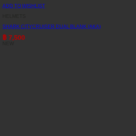
ADD TO WISHLIST
HELMETS
SHARK CITYCRUISER DUAL BLANK (AKA)
฿
7,500
NEW