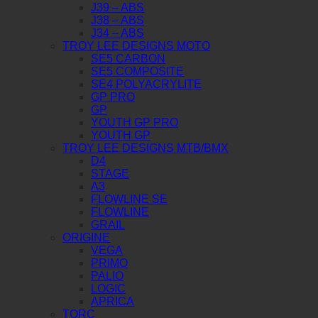
J39 – ABS
J38 – ABS
J34 – ABS
TROY LEE DESIGNS MOTO
SE5 CARBON
SE5 COMPOSITE
SE4 POLYACRYLITE
GP PRO
GP
YOUTH GP PRO
YOUTH GP
TROY LEE DESIGNS MTB/BMX
D4
STAGE
A3
FLOWLINE SE
FLOWLINE
GRAIL
ORIGINE
VEGA
PRIMO
PALIO
LOGIC
APRICA
TORC