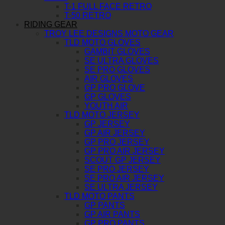
T-1 FULL FACE RETRO
T-50 RETRO
RIDING GEAR
TROY LEE DESIGNS MOTO GEAR
TLD MOTO GLOVES
GAMBIT GLOVES
SE ULTRA GLOVES
SE PRO GLOVES
AIR GLOVES
GP PRO GLOVE
GP GLOVES
YOUTH AIR
TLD MOTO JERSEY
GP JERSEY
GP AIR JERSEY
GP PRO JERSEY
GP PRO AIR JERSEY
SCOUT GP JERSEY
SE PRO JERSEY
SE PRO AIR JERSEY
SE ULTRA JERSEY
TLD MOTO PANTS
GP PANTS
GP AIR PANTS
GP PRO PANTS