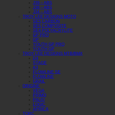
J39 – ABS
J38 – ABS
J34 – ABS
TROY LEE DESIGNS MOTO
SE5 CARBON
SE5 COMPOSITE
SE4 POLYACRYLITE
GP PRO
GP
YOUTH GP PRO
YOUTH GP
TROY LEE DESIGNS MTB/BMX
D4
STAGE
A3
FLOWLINE SE
FLOWLINE
GRAIL
ORIGINE
VEGA
PRIMO
PALIO
LOGIC
APRICA
TORC