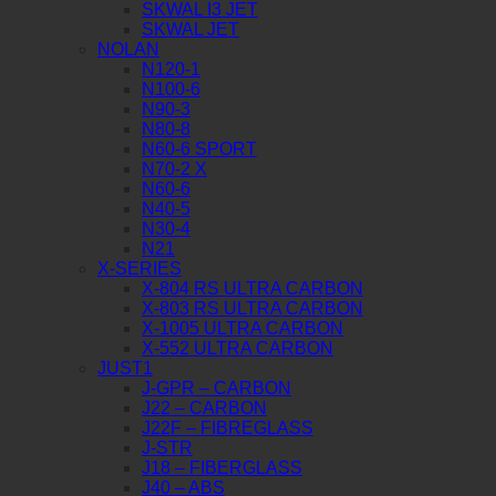
SKWAL I3 JET
SKWAL JET
NOLAN
N120-1
N100-6
N90-3
N80-8
N60-6 SPORT
N70-2 X
N60-6
N40-5
N30-4
N21
X-SERIES
X-804 RS ULTRA CARBON
X-803 RS ULTRA CARBON
X-1005 ULTRA CARBON
X-552 ULTRA CARBON
JUST1
J-GPR – CARBON
J22 – CARBON
J22F – FIBREGLASS
J-STR
J18 – FIBERGLASS
J40 – ABS