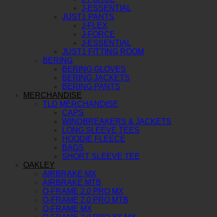
J-ESSENTIAL
JUST1 PANTS
J-FLEX
J-FORCE
J-ESSENTIAL
JUST1 FITTING ROOM
BERING
BERING GLOVES
BERING JACKETS
BERING PANTS
MERCHANDISE
TLD MERCHANDISE
CAPS
WINDBREAKERS & JACKETS
LONG SLEEVE TEES
HOODIE FLEECE
BAGS
SHORT SLEEVE TEE
OAKLEY
AIRBRAKE MX
AIRBRAKE MTB
O-FRAME 2.0 PRO MX
O-FRAME 2.0 PRO MTB
O-FRAME MX