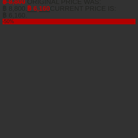
฿
8,800
ORIGINAL PRICE WAS:
฿ 8,800.
฿
6,160
CURRENT PRICE IS:
฿ 6,160.
-50%