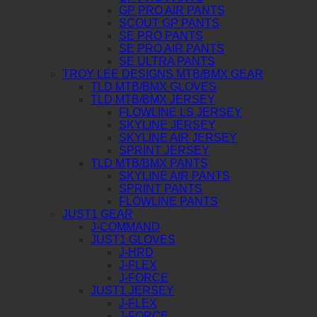
GP PRO AIR PANTS
SCOUT GP PANTS
SE PRO PANTS
SE PRO AIR PANTS
SE ULTRA PANTS
TROY LEE DESIGNS MTB/BMX GEAR
TLD MTB/BMX GLOVES
TLD MTB/BMX JERSEY
FLOWLINE LS JERSEY
SKYLINE JERSEY
SKYLINE AIR JERSEY
SPRINT JERSEY
TLD MTB/BMX PANTS
SKYLINE AIR PANTS
SPRINT PANTS
FLOWLINE PANTS
JUST1 GEAR
J-COMMAND
JUST1 GLOVES
J-HRD
J-FLEX
J-FORCE
JUST1 JERSEY
J-FLEX
J-FORCE