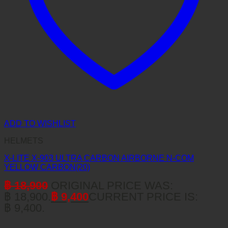
ADD TO WISHLIST
HELMETS
X-LITE X-903 ULTRA CARBON AIRBORNE N-COM
YELLOW CARBON(20)
฿
18,900
ORIGINAL PRICE WAS:
฿ 18,900.
฿
9,400
CURRENT PRICE IS:
฿ 9,400.