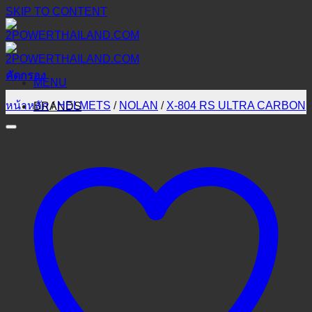
SKIP TO CONTENT
คัดกรอง
MENU
หน้าหลัก
/
HELMETS
/
NOLAN
/
X-804 RS ULTRA CARBON
BRANDS