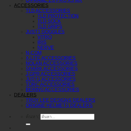
O-FRAME 2.0 PRO XS MX
ACCESSORIES
TLD ACCESSORIES
TLD PROTECTION
TLD SOCK
TLD GRIPS
JUST1 GOGGLES
VITRO
IRIS
NERVE
N-COM
X-LITE ACCESSORIES
NOLAN ACCESSORIES
SHARK ACCESSORIES
J-GPR ACCESSORIES
JUST1 ACCESSORIES
TORC ACCESSORIES
BERING ACCESSORIES
DEALERS
TROY LEE DESIGNS DEALERS
ORIGINE HELMETS DEALERS
ค้นหา: