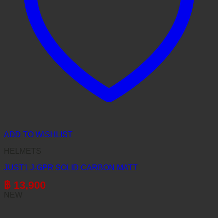
ADD TO WISHLIST
HELMETS
JUST1 J-GPR SOLID CARBON MATT
฿
13,900
NEW