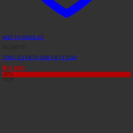
ADD TO WISHLIST
HELMETS
TORC T-1 FIFTY ONE FIFTY 5150
฿
6,900
-30%
NEW