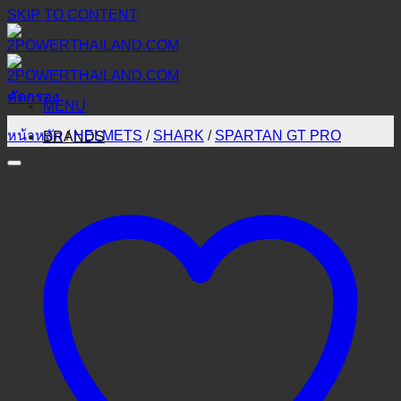
SKIP TO CONTENT
คัดกรอง
MENU
หน้าหลัก
/
HELMETS
/
SHARK
/
SPARTAN GT PRO
BRANDS