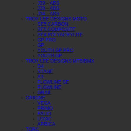
J39 – ABS
J38 – ABS
J34 – ABS
TROY LEE DESIGNS MOTO
SE5 CARBON
SE5 COMPOSITE
SE4 POLYACRYLITE
GP PRO
GP
YOUTH GP PRO
YOUTH GP
TROY LEE DESIGNS MTB/BMX
D4
STAGE
A3
FLOWLINE SE
FLOWLINE
GRAIL
ORIGINE
VEGA
PRIMO
PALIO
LOGIC
APRICA
TORC