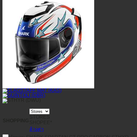
฿
0
ตะกร้าสินค้า
STORES
SHOPPING
SHOPEE*
ล้างค่า