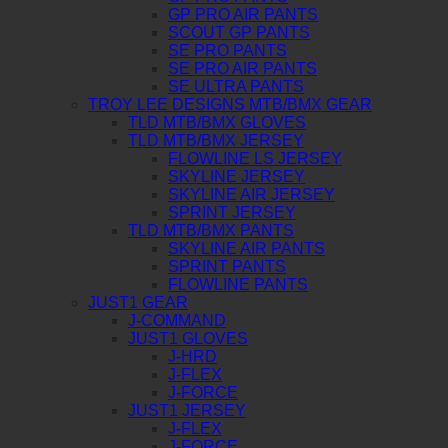
GP PRO AIR PANTS
SCOUT GP PANTS
SE PRO PANTS
SE PRO AIR PANTS
SE ULTRA PANTS
TROY LEE DESIGNS MTB/BMX GEAR
TLD MTB/BMX GLOVES
TLD MTB/BMX JERSEY
FLOWLINE LS JERSEY
SKYLINE JERSEY
SKYLINE AIR JERSEY
SPRINT JERSEY
TLD MTB/BMX PANTS
SKYLINE AIR PANTS
SPRINT PANTS
FLOWLINE PANTS
JUST1 GEAR
J-COMMAND
JUST1 GLOVES
J-HRD
J-FLEX
J-FORCE
JUST1 JERSEY
J-FLEX
J-FORCE