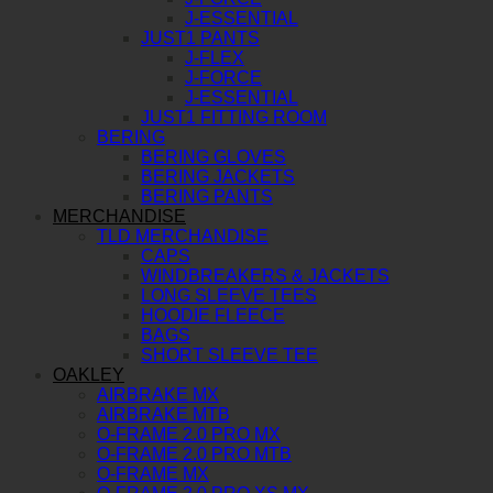
J-ESSENTIAL
JUST1 PANTS
J-FLEX
J-FORCE
J-ESSENTIAL
JUST1 FITTING ROOM
BERING
BERING GLOVES
BERING JACKETS
BERING PANTS
MERCHANDISE
TLD MERCHANDISE
CAPS
WINDBREAKERS & JACKETS
LONG SLEEVE TEES
HOODIE FLEECE
BAGS
SHORT SLEEVE TEE
OAKLEY
AIRBRAKE MX
AIRBRAKE MTB
O-FRAME 2.0 PRO MX
O-FRAME 2.0 PRO MTB
O-FRAME MX