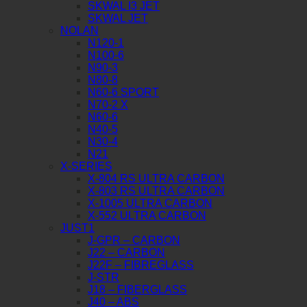
SKWAL I3 JET
SKWAL JET
NOLAN
N120-1
N100-6
N90-3
N80-8
N60-6 SPORT
N70-2 X
N60-6
N40-5
N30-4
N21
X-SERIES
X-804 RS ULTRA CARBON
X-803 RS ULTRA CARBON
X-1005 ULTRA CARBON
X-552 ULTRA CARBON
JUST1
J-GPR – CARBON
J22 – CARBON
J22F – FIBREGLASS
J-STR
J18 – FIBERGLASS
J40 – ABS