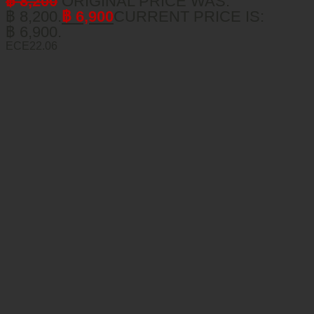
฿
8,200
ORIGINAL PRICE WAS:
฿ 8,200.
฿
6,900
CURRENT PRICE IS:
฿ 6,900.
ECE22.06