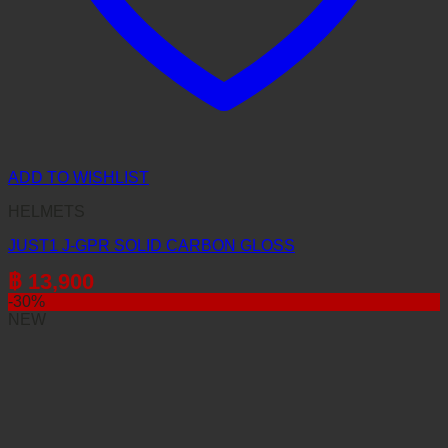
ADD TO WISHLIST
HELMETS
JUST1 J-GPR SOLID CARBON GLOSS
฿
13,900
-30%
NEW