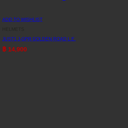
ADD TO WISHLIST
HELMETS
JUST1 J-GPR GOLDEN ROAD L.E.
฿
14,900