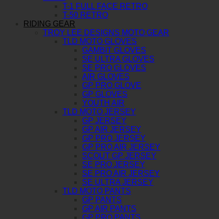
T-1 FULL FACE RETRO
T-50 RETRO
RIDING GEAR
TROY LEE DESIGNS MOTO GEAR
TLD MOTO GLOVES
GAMBIT GLOVES
SE ULTRA GLOVES
SE PRO GLOVES
AIR GLOVES
GP PRO GLOVE
GP GLOVES
YOUTH AIR
TLD MOTO JERSEY
GP JERSEY
GP AIR JERSEY
GP PRO JERSEY
GP PRO AIR JERSEY
SCOUT GP JERSEY
SE PRO JERSEY
SE PRO AIR JERSEY
SE ULTRA JERSEY
TLD MOTO PANTS
GP PANTS
GP AIR PANTS
GP PRO PANTS