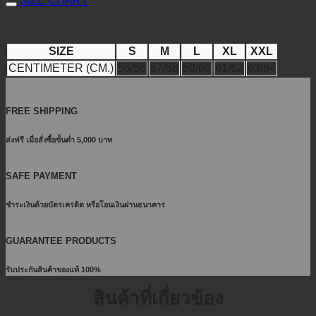
SIZE CHART
SIZE
S
M
L
XL
XXL
CENTIMETER (CM.)
55/56
57/58
59/60
61/62
63/64
FREE SHIPPING
ส่งฟรี เมื่อสั่งซื้อขั้นต่ำ 5,000 บาท
SAFE PAYMENT
ชำระเงินด้วยบัตรเครดิต หรือโอนเงินผ่านธนาคาร
GUARANTEE PRODUCTS
รับประกันสินค้าของแท้ 100%
สินค้าที่เกี่ยวข้อง