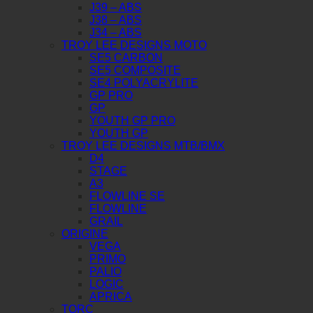
J39 – ABS
J38 – ABS
J34 – ABS
TROY LEE DESIGNS MOTO
SE5 CARBON
SE5 COMPOSITE
SE4 POLYACRYLITE
GP PRO
GP
YOUTH GP PRO
YOUTH GP
TROY LEE DESIGNS MTB/BMX
D4
STAGE
A3
FLOWLINE SE
FLOWLINE
GRAIL
ORIGINE
VEGA
PRIMO
PALIO
LOGIC
APRICA
TORC