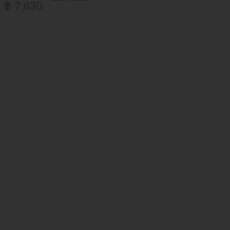
฿ 7,630.