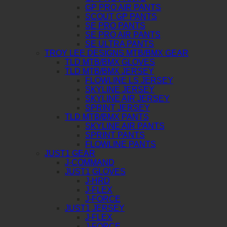
GP PRO AIR PANTS
SCOUT GP PANTS
SE PRO PANTS
SE PRO AIR PANTS
SE ULTRA PANTS
TROY LEE DESIGNS MTB/BMX GEAR
TLD MTB/BMX GLOVES
TLD MTB/BMX JERSEY
FLOWLINE LS JERSEY
SKYLINE JERSEY
SKYLINE AIR JERSEY
SPRINT JERSEY
TLD MTB/BMX PANTS
SKYLINE AIR PANTS
SPRINT PANTS
FLOWLINE PANTS
JUST1 GEAR
J-COMMAND
JUST1 GLOVES
J-HRD
J-FLEX
J-FORCE
JUST1 JERSEY
J-FLEX
J-FORCE