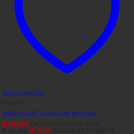
ADD TO WISHLIST
HELMETS
SHARK EVOJET DUAL BLANK MAT (SBS)
฿
10,900
ORIGINAL PRICE WAS:
฿ 10,900.
฿
7,630
CURRENT PRICE IS: