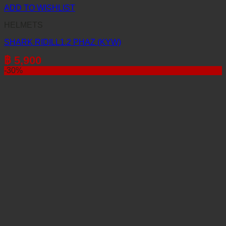
ADD TO WISHLIST
HELMETS
SHARK RIDILL1.2 PHAZ (KYW)
฿
5,900
-30%