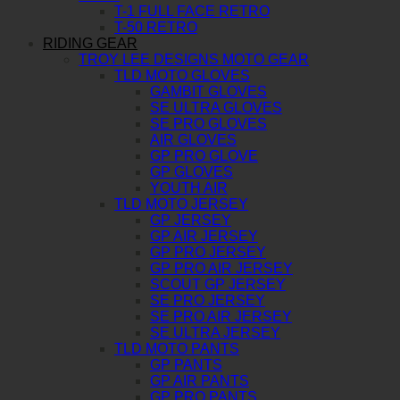
T-1 FULL FACE RETRO
T-50 RETRO
RIDING GEAR
TROY LEE DESIGNS MOTO GEAR
TLD MOTO GLOVES
GAMBIT GLOVES
SE ULTRA GLOVES
SE PRO GLOVES
AIR GLOVES
GP PRO GLOVE
GP GLOVES
YOUTH AIR
TLD MOTO JERSEY
GP JERSEY
GP AIR JERSEY
GP PRO JERSEY
GP PRO AIR JERSEY
SCOUT GP JERSEY
SE PRO JERSEY
SE PRO AIR JERSEY
SE ULTRA JERSEY
TLD MOTO PANTS
GP PANTS
GP AIR PANTS
GP PRO PANTS