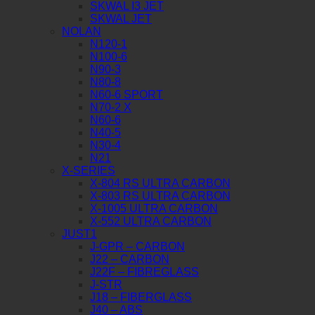
SKWAL I3 JET
SKWAL JET
NOLAN
N120-1
N100-6
N90-3
N80-8
N60-6 SPORT
N70-2 X
N60-6
N40-5
N30-4
N21
X-SERIES
X-804 RS ULTRA CARBON
X-803 RS ULTRA CARBON
X-1005 ULTRA CARBON
X-552 ULTRA CARBON
JUST1
J-GPR – CARBON
J22 – CARBON
J22F – FIBREGLASS
J-STR
J18 – FIBERGLASS
J40 – ABS