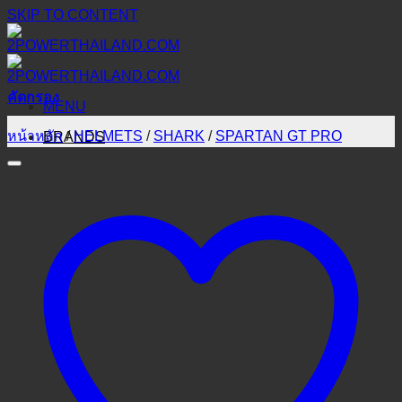
SKIP TO CONTENT
คัดกรอง
MENU
หน้าหลัก
/
HELMETS
/
SHARK
/
SPARTAN GT PRO
BRANDS