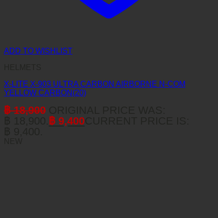
ADD TO WISHLIST
HELMETS
X-LITE X-903 ULTRA CARBON AIRBORNE N-COM
YELLOW CARBON(20)
฿
18,900
ORIGINAL PRICE WAS:
฿ 18,900.
฿
9,400
CURRENT PRICE IS:
฿ 9,400.
NEW