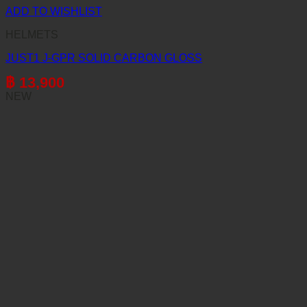
ADD TO WISHLIST
HELMETS
JUST1 J-GPR SOLID CARBON GLOSS
฿
13,900
NEW