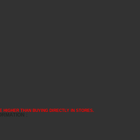
 ARE HIGHER THAN BUYING DIRECTLY IN STORES.
FORMATION :