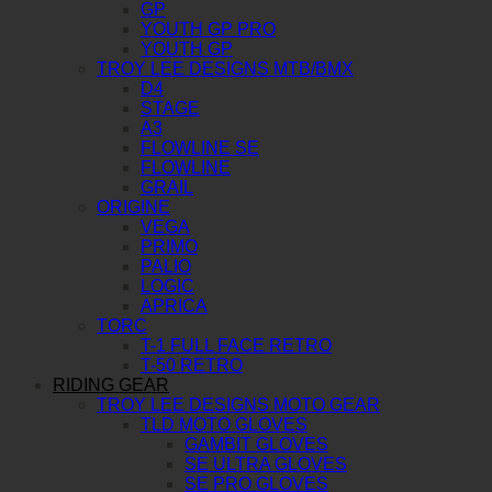
GP
YOUTH GP PRO
YOUTH GP
TROY LEE DESIGNS MTB/BMX
D4
STAGE
A3
FLOWLINE SE
FLOWLINE
GRAIL
ORIGINE
VEGA
PRIMO
PALIO
LOGIC
APRICA
TORC
T-1 FULL FACE RETRO
T-50 RETRO
RIDING GEAR
TROY LEE DESIGNS MOTO GEAR
TLD MOTO GLOVES
GAMBIT GLOVES
SE ULTRA GLOVES
SE PRO GLOVES