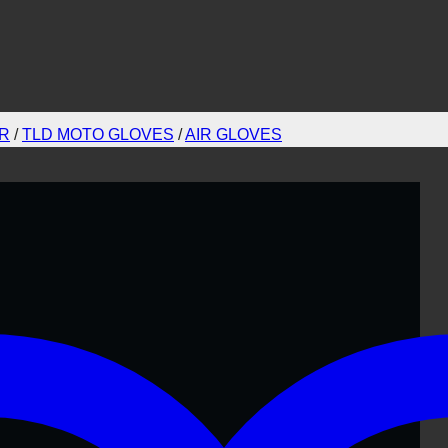
AR
/
TLD MOTO GLOVES
/
AIR GLOVES