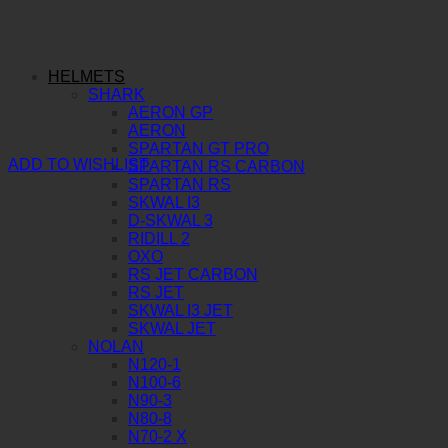
HELMETS
SHARK
AERON GP
AERON
SPARTAN GT PRO
ADD TO WISHLIST
SPARTAN RS CARBON
SPARTAN RS
SKWAL I3
D-SKWAL 3
RIDILL 2
OXO
RS JET CARBON
RS JET
SKWAL I3 JET
SKWAL JET
NOLAN
N120-1
N100-6
N90-3
N80-8
N70-2 X