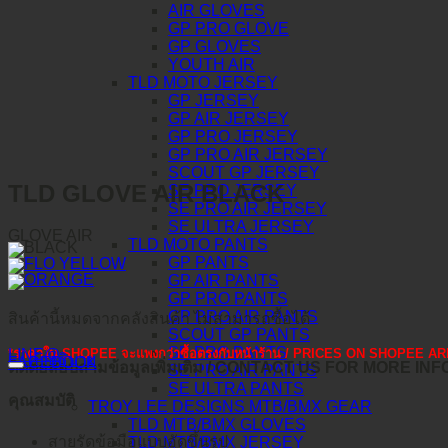
AIR GLOVES
GP PRO GLOVE
GP GLOVES
YOUTH AIR
TLD MOTO JERSEY
GP JERSEY
GP AIR JERSEY
GP PRO JERSEY
GP PRO AIR JERSEY
SCOUT GP JERSEY
TLD GLOVE AIR BLACK
SE PRO JERSEY
SE PRO AIR JERSEY
SE ULTRA JERSEY
GLOVE AIR
TLD MOTO PANTS
GP PANTS
GP AIR PANTS
GP PRO PANTS
GP PRO AIR PANTS
สินค้านี้หมดจากคลังสินค้า ไม่สามารถซื้อได้
SCOUT GP PANTS
SE PRO PANTS
*ราคาใน SHOPEE จะแพงกว่าซื้อตรงกับหน้าร้าน / PRICES ON SHOPEE
LINE@
คำอธิบาย
FACEBOOK
ติดต่อสอบถามข้อมูลเพิ่มเติม / CONTACT US FOR MORE IN
SE PRO AIR PANTS
SE ULTRA PANTS
คุณสมบัติ
TROY LEE DESIGNS MTB/BMX GEAR
TLD MTB/BMX GLOVES
สายรัดข้อมือแบบอัดขึ้นรูป
TLD MTB/BMX JERSEY