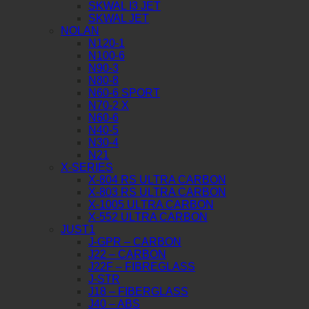
SKWAL I3 JET
SKWAL JET
NOLAN
N120-1
N100-6
N90-3
N80-8
N60-6 SPORT
N70-2 X
N60-6
N40-5
N30-4
N21
X-SERIES
X-804 RS ULTRA CARBON
X-803 RS ULTRA CARBON
X-1005 ULTRA CARBON
X-552 ULTRA CARBON
JUST1
J-GPR – CARBON
J22 – CARBON
J22F – FIBREGLASS
J-STR
J18 – FIBERGLASS
J40 – ABS