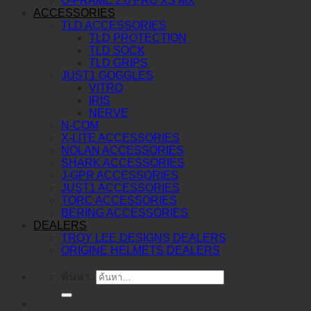
O-FRAME 2.0 PRO XS MX
ACCESSORIES
TLD ACCESSORIES
TLD PROTECTION
TLD SOCK
TLD GRIPS
JUST1 GOGGLES
VITRO
IRIS
NERVE
N-COM
X-LITE ACCESSORIES
NOLAN ACCESSORIES
SHARK ACCESSORIES
J-GPR ACCESSORIES
JUST1 ACCESSORIES
TORC ACCESSORIES
BERING ACCESSORIES
DEALERS
TROY LEE DESIGNS DEALERS
ORIGINE HELMETS DEALERS
ค้นหา: