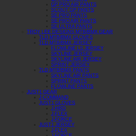
GP PRO AIR PANTS
SCOUT GP PANTS
SE PRO PANTS
SE PRO AIR PANTS
SE ULTRA PANTS
TROY LEE DESIGNS MTB/BMX GEAR
TLD MTB/BMX GLOVES
TLD MTB/BMX JERSEY
FLOWLINE LS JERSEY
SKYLINE JERSEY
SKYLINE AIR JERSEY
SPRINT JERSEY
TLD MTB/BMX PANTS
SKYLINE AIR PANTS
SPRINT PANTS
FLOWLINE PANTS
JUST1 GEAR
J-COMMAND
JUST1 GLOVES
J-HRD
J-FLEX
J-FORCE
JUST1 JERSEY
J-FLEX
J-FORCE