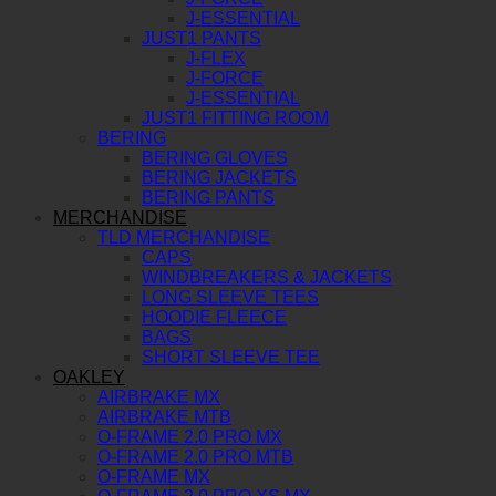
J-ESSENTIAL
JUST1 PANTS
J-FLEX
J-FORCE
J-ESSENTIAL
JUST1 FITTING ROOM
BERING
BERING GLOVES
BERING JACKETS
BERING PANTS
MERCHANDISE
TLD MERCHANDISE
CAPS
WINDBREAKERS & JACKETS
LONG SLEEVE TEES
HOODIE FLEECE
BAGS
SHORT SLEEVE TEE
OAKLEY
AIRBRAKE MX
AIRBRAKE MTB
O-FRAME 2.0 PRO MX
O-FRAME 2.0 PRO MTB
O-FRAME MX