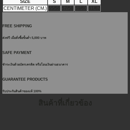
SIZE
S
M
L
XL
CENTIMETER (CM.)
55/56
57/58
59/60
61/62
FREE SHIPPING
ส่งฟรี เมื่อสั่งซื้อขั้นต่ำ 5,000 บาท
SAFE PAYMENT
ชำระเงินด้วยบัตรเครดิต หรือโอนเงินผ่านธนาคาร
GUARANTEE PRODUCTS
รับประกันสินค้าของแท้ 100%
สินค้าที่เกี่ยวข้อง