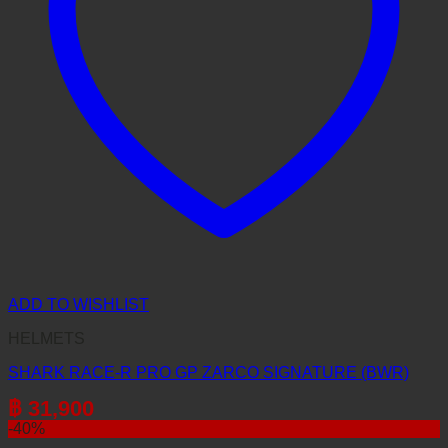
ADD TO WISHLIST
HELMETS
SHARK RACE-R PRO GP ZARCO SIGNATURE (BWR)
฿
31,900
-40%