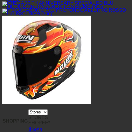
STORES
SHOPPING
SHOPEE*
ล้างค่า