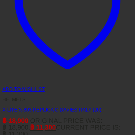
ADD TO WISHLIST
HELMETS
X-LITE X-803 REPLICA C.DAVIES ITALY (20)
฿
18,900
ORIGINAL PRICE WAS:
฿ 18,900.
฿
11,300
CURRENT PRICE IS:
฿ 11,300.