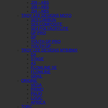
J39 – ABS
J38 – ABS
J34 – ABS
TROY LEE DESIGNS MOTO
SE5 CARBON
SE5 COMPOSITE
SE4 POLYACRYLITE
GP PRO
GP
YOUTH GP PRO
YOUTH GP
TROY LEE DESIGNS MTB/BMX
D4
STAGE
A3
FLOWLINE SE
FLOWLINE
GRAIL
ORIGINE
VEGA
PRIMO
PALIO
LOGIC
APRICA
TORC