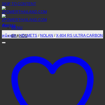
SKIP TO CONTENT
คัดกรอง
MENU
หน้าหลัก
/
HELMETS
/
NOLAN
/
X-804 RS ULTRA CARBON
BRANDS