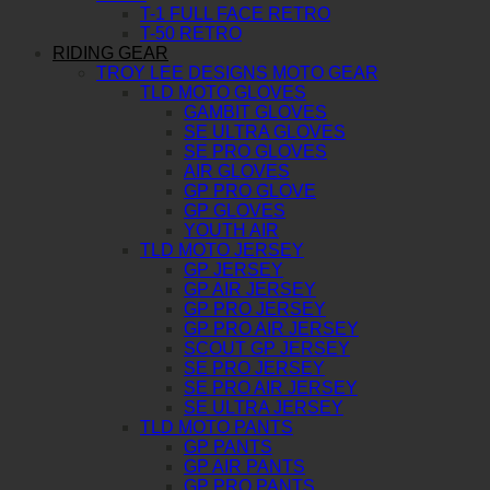
T-1 FULL FACE RETRO
T-50 RETRO
RIDING GEAR
TROY LEE DESIGNS MOTO GEAR
TLD MOTO GLOVES
GAMBIT GLOVES
SE ULTRA GLOVES
SE PRO GLOVES
AIR GLOVES
GP PRO GLOVE
GP GLOVES
YOUTH AIR
TLD MOTO JERSEY
GP JERSEY
GP AIR JERSEY
GP PRO JERSEY
GP PRO AIR JERSEY
SCOUT GP JERSEY
SE PRO JERSEY
SE PRO AIR JERSEY
SE ULTRA JERSEY
TLD MOTO PANTS
GP PANTS
GP AIR PANTS
GP PRO PANTS