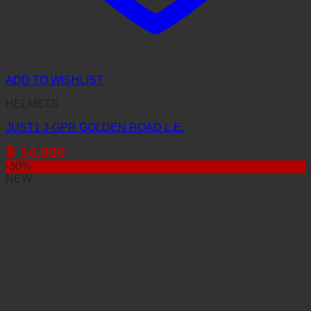
ADD TO WISHLIST
HELMETS
JUST1 J-GPR GOLDEN ROAD L.E.
฿
14,900
-30%
NEW