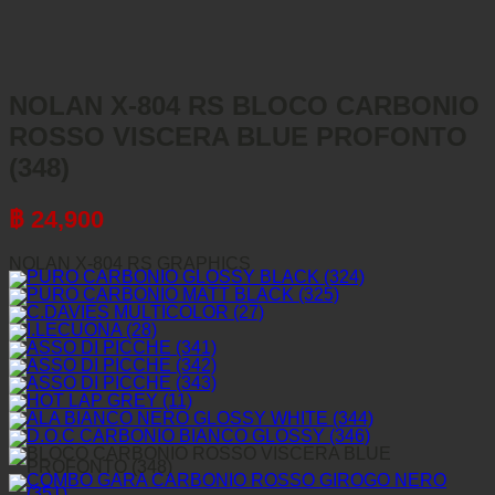
NOLAN X-804 RS BLOCO CARBONIO
ROSSO VISCERA BLUE PROFONTO
(348)
฿
24,900
NOLAN X-804 RS GRAPHICS